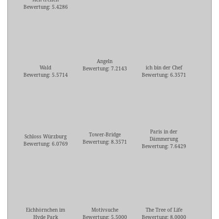
Bewertung: 5.4286
Angeln
Wald
ich bin der Chef
Bewertung: 7.2143
Bewertung: 5.5714
Bewertung: 6.3571
Paris in der
Tower-Bridge
Schloss Würzburg
Dämmerung
Bewertung: 8.3571
Bewertung: 6.0769
Bewertung: 7.6429
Eichhörnchen im
Motivsuche
The Tree of Life
Hyde Park
Bewertung: 5.5000
Bewertung: 8.0000