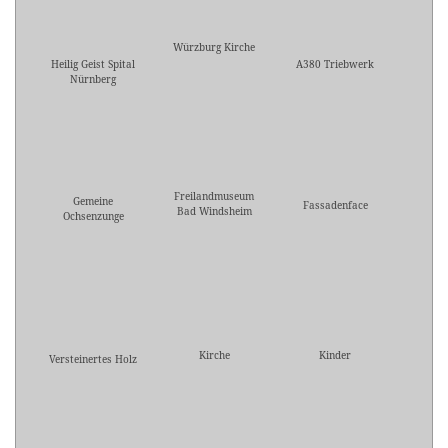
Würzburg Kirche
Heilig Geist Spital
A380 Triebwerk
Nürnberg
Freilandmuseum
Gemeine
Fassadenface
Bad Windsheim
Ochsenzunge
Kirche
Kinder
Versteinertes Holz