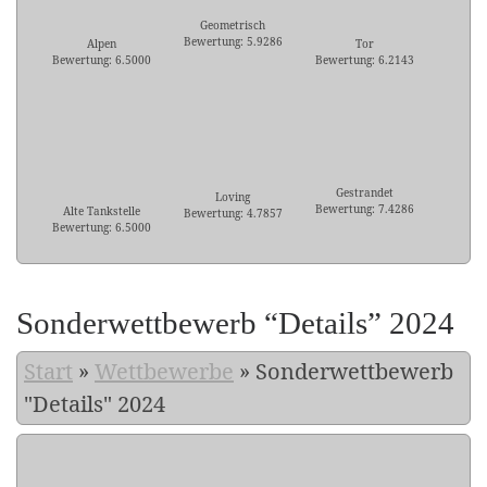
Geometrisch
Bewertung: 5.9286
Alpen
Tor
Bewertung: 6.5000
Bewertung: 6.2143
Gestrandet
Loving
Bewertung: 7.4286
Alte Tankstelle
Bewertung: 4.7857
Bewertung: 6.5000
Sonderwettbewerb “Details” 2024
Start
»
Wettbewerbe
»
Sonderwettbewerb
"Details" 2024