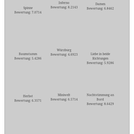
Inferno
Damen
Bewertung: 8.2143
Spinne
Bewertung: 6.8462
Bewertung: 7.0714
Würzburg
Baumstamm
Liebe in beide
Bewertung: 4.6923
Bewertung: 5.4286
Richtungen
Bewertung: 5.9286
Miniwelt
Nachtstimmung an
Herbst
Bewertung: 6.5714
Bord
Bewertung: 6.3571
Bewertung: 8.6429