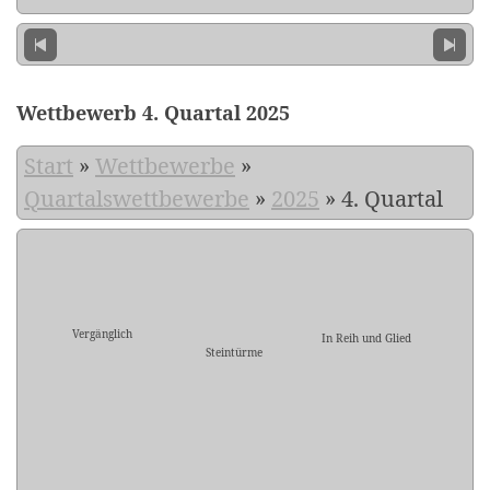
Wettbewerb 4. Quartal 2025
Start
»
Wettbewerbe
»
Quartalswettbewerbe
»
2025
»
4. Quartal
Vergänglich
In Reih und Glied
Steintürme