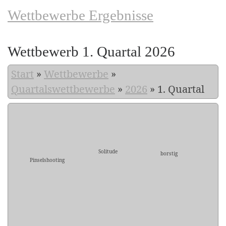
Wettbewerbe Ergebnisse
Wettbewerb 1. Quartal 2026
Start
»
Wettbewerbe
»
Quartalswettbewerbe
»
2026
»
1. Quartal
Solitude
borstig
Pinselshooting