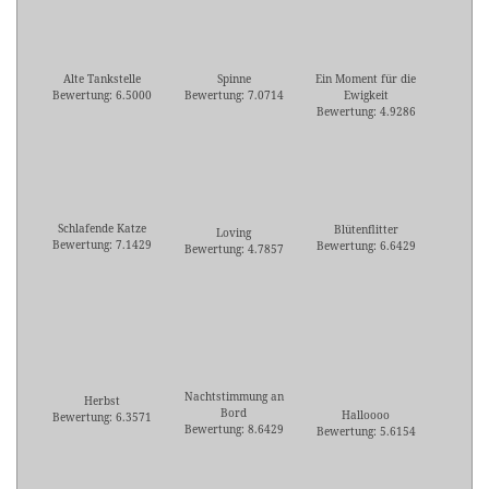
Alte Tankstelle
Spinne
Ein Moment für die
Bewertung: 6.5000
Bewertung: 7.0714
Ewigkeit
Bewertung: 4.9286
Schlafende Katze
Blütenflitter
Loving
Bewertung: 7.1429
Bewertung: 6.6429
Bewertung: 4.7857
Nachtstimmung an
Herbst
Bord
Halloooo
Bewertung: 6.3571
Bewertung: 8.6429
Bewertung: 5.6154