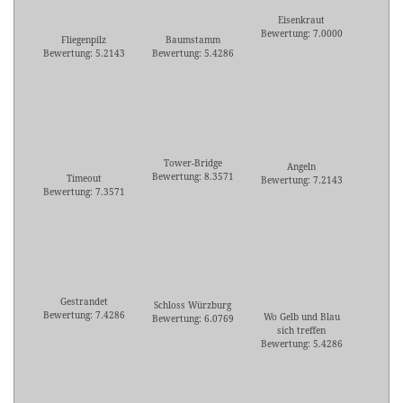
Eisenkraut
Bewertung: 7.0000
Fliegenpilz
Baumstamm
Bewertung: 5.2143
Bewertung: 5.4286
Tower-Bridge
Angeln
Bewertung: 8.3571
Timeout
Bewertung: 7.2143
Bewertung: 7.3571
Gestrandet
Schloss Würzburg
Bewertung: 7.4286
Wo Gelb und Blau
Bewertung: 6.0769
sich treffen
Bewertung: 5.4286