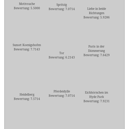
Motivsuche
Spritzig
Bewertung: 5.5000
Liebe in beide
Bewertung: 7.0714
Richtungen
Bewertung: 5.9286
Sunset Koenigshofen
Paris in der
Bewertung: 7.7143
Dämmerung
Tor
Bewertung: 7.6429
Bewertung: 6.2143
Pferdeidylle
Eichhörnchen im
Heidelberg
Bewertung: 7.0714
Hyde Park
Bewertung: 7.5714
Bewertung: 7.9231