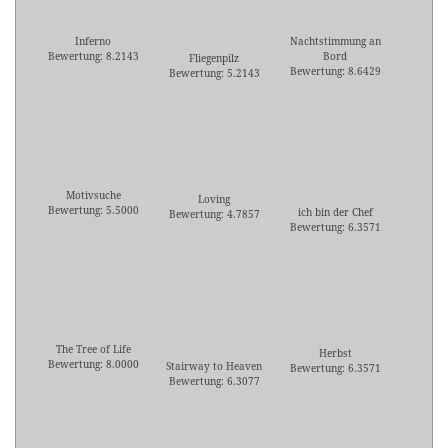
Inferno
Nachtstimmung an
Bewertung: 8.2143
Bord
Fliegenpilz
Bewertung: 8.6429
Bewertung: 5.2143
Motivsuche
Loving
Bewertung: 5.5000
ich bin der Chef
Bewertung: 4.7857
Bewertung: 6.3571
The Tree of Life
Herbst
Bewertung: 8.0000
Stairway to Heaven
Bewertung: 6.3571
Bewertung: 6.3077