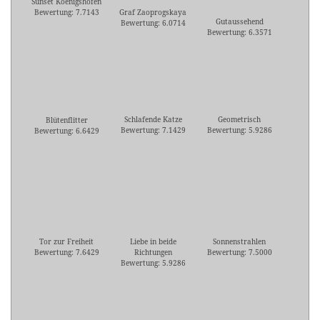
Sunset Koenigshofen
Bewertung: 7.7143
Graf Zaoprogskaya
Gutaussehend
Bewertung: 6.0714
Bewertung: 6.3571
Schlafende Katze
Geometrisch
Blütenflitter
Bewertung: 7.1429
Bewertung: 5.9286
Bewertung: 6.6429
Tor zur Freiheit
Liebe in beide
Sonnenstrahlen
Bewertung: 7.6429
Richtungen
Bewertung: 7.5000
Bewertung: 5.9286