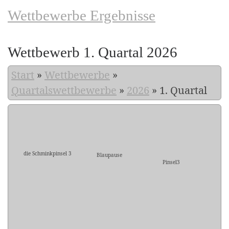
Wettbewerbe Ergebnisse
Wettbewerb 1. Quartal 2026
Start
»
Wettbewerbe
»
Quartalswettbewerbe
»
2026
»
1. Quartal
die Schminkpinsel 3
Blaupause
Pinsel3