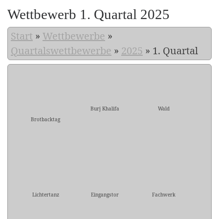
Wettbewerb 1. Quartal 2025
Start
»
Wettbewerbe
»
Quartalswettbewerbe
»
2025
»
1. Quartal
Burj Khalifa
Wald
Brotbacktag
Lichtertanz
Eingangstor
Fachwerk