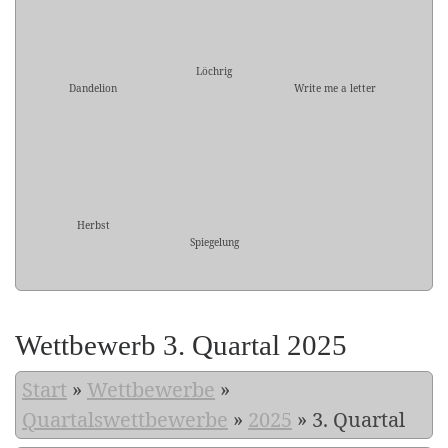
Löchrig
Dandelion
Write me a letter
Herbst
Spiegelung
Wettbewerb 3. Quartal 2025
Start
»
Wettbewerbe
»
Quartalswettbewerbe
»
2025
»
3. Quartal