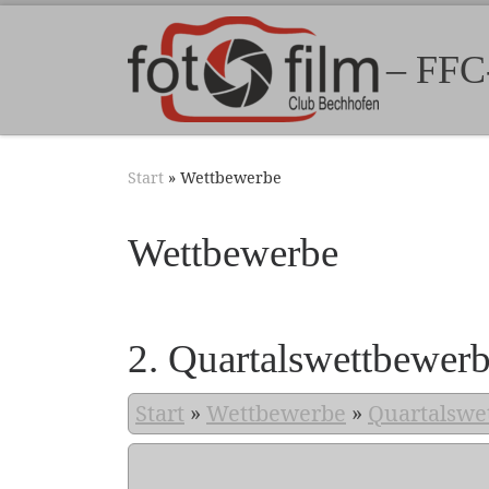
Zum Inhalt springen
– FFC
Start
»
Wettbewerbe
Wettbewerbe
2. Quartalswettbewer
Start
»
Wettbewerbe
»
Quartalswe