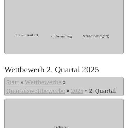
Straßenmusikant
Strandspaziergang
Kirche am Berg
Wettbewerb 2. Quartal 2025
Start
»
Wettbewerbe
»
Quartalswettbewerbe
»
2025
»
2. Quartal
Erdbeeren