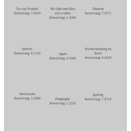
Tor zur Freiheit
Wo Gelb und Blau
Timeout
Bewertung: 7.6429
sich treffen
Bewertung: 7.3571
Bewertung: 5.4286
Inferno
Nachtstimmung an
Bewertung: 8.2143
Bord
Alpen
Bewertung: 8.6429
Bewertung: 6.5000
Motivsuche
Spritzig
Bewertung: 5.5000
Fliegenpilz
Bewertung: 7.0714
Bewertung: 5.2143