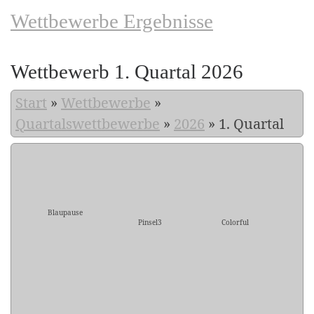
Wettbewerbe Ergebnisse
Wettbewerb 1. Quartal 2026
Start
»
Wettbewerbe
»
Quartalswettbewerbe
»
2026
»
1. Quartal
Blaupause
Pinsel3
Colorful