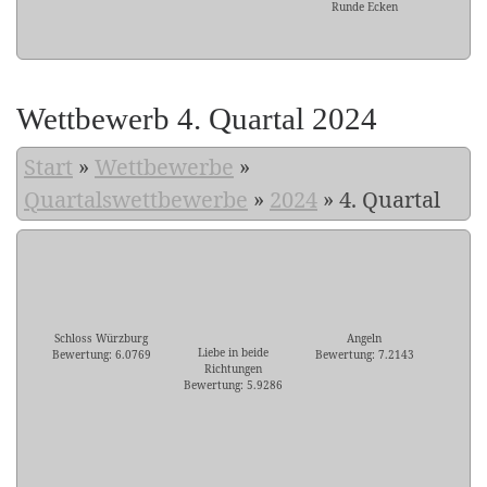
Runde Ecken
Wettbewerb 4. Quartal 2024
Start
»
Wettbewerbe
»
Quartalswettbewerbe
»
2024
»
4. Quartal
Schloss Würzburg
Angeln
Liebe in beide
Bewertung: 6.0769
Bewertung: 7.2143
Richtungen
Bewertung: 5.9286