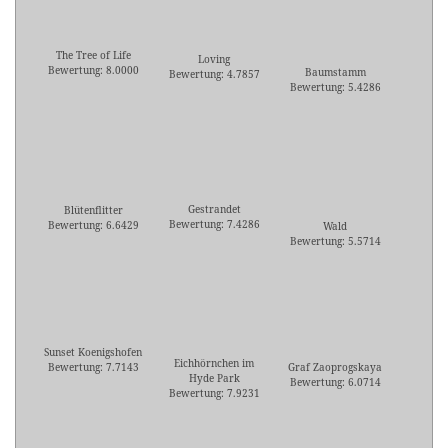
The Tree of Life
Loving
Bewertung: 8.0000
Baumstamm
Bewertung: 4.7857
Bewertung: 5.4286
Gestrandet
Blütenflitter
Bewertung: 7.4286
Bewertung: 6.6429
Wald
Bewertung: 5.5714
Sunset Koenigshofen
Eichhörnchen im
Bewertung: 7.7143
Graf Zaoprogskaya
Hyde Park
Bewertung: 6.0714
Bewertung: 7.9231