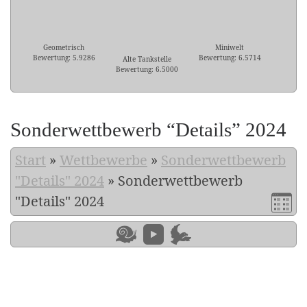
Geometrisch
Miniwelt
Bewertung: 5.9286
Bewertung: 6.5714
Alte Tankstelle
Bewertung: 6.5000
Sonderwettbewerb “Details” 2024
Start
»
Wettbewerbe
»
Sonderwettbewerb
"Details" 2024
»
Sonderwettbewerb
"Details" 2024