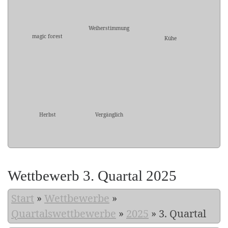
Weiherstimmung
magic forest
Kühe
Herbst
Vergänglich
Wettbewerb 3. Quartal 2025
Start
»
Wettbewerbe
»
Quartalswettbewerbe
»
2025
»
3. Quartal