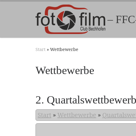
Zum Inhalt springen
– FFC
Start
»
Wettbewerbe
Wettbewerbe
2. Quartalswettbewer
Start
»
Wettbewerbe
»
Quartalswe