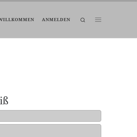
Search
WILLKOMMEN
ANMELDEN
Menü
iß