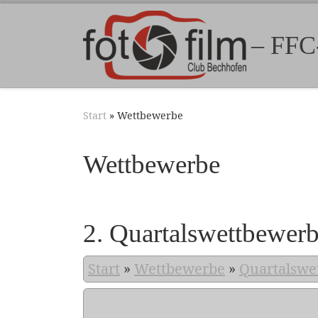
Zum Inhalt springen
– FFC
Start
»
Wettbewerbe
Wettbewerbe
2. Quartalswettbewer
Start
»
Wettbewerbe
»
Quartalswe