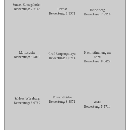
Sunset Koenigshofen
Bewertung: 7.7143
Herbst
Heidelberg
Bewertung: 6.3571
Bewertung: 7.5714
Motivsuche
Nachtstimmung an
Graf Zaoprogskaya
Bewertung: 5.5000
Bord
Bewertung: 6.0714
Bewertung: 8.6429
Tower-Bridge
Schloss Würzburg
Bewertung: 8.3571
Wald
Bewertung: 6.0769
Bewertung: 5.5714