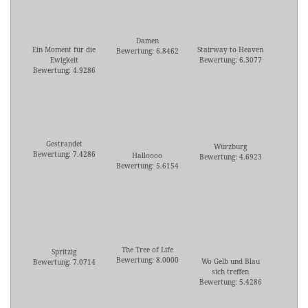
Damen
Ein Moment für die
Stairway to Heaven
Bewertung: 6.8462
Ewigkeit
Bewertung: 6.3077
Bewertung: 4.9286
Gestrandet
Würzburg
Bewertung: 7.4286
Halloooo
Bewertung: 4.6923
Bewertung: 5.6154
The Tree of Life
Spritzig
Bewertung: 8.0000
Wo Gelb und Blau
Bewertung: 7.0714
sich treffen
Bewertung: 5.4286