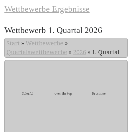
Wettbewerbe Ergebnisse
Wettbewerb 1. Quartal 2026
Start
»
Wettbewerbe
»
Quartalswettbewerbe
»
2026
»
1. Quartal
Colorful
over the top
Brush me