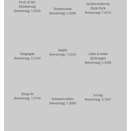
Paris in der
Eichhörnchen im
Dämmerung
Hyde Park
Baumstamm
Bewertung: 7.6429
Bewertung: 7.9231
Bewertung: 5.4286
Angeln
Fliegenpilz
Liebe in beide
Bewertung: 7.2143
Bewertung: 5.2143
Richtungen
Bewertung: 5.9286
Hang On
Loving
Bewertung: 7.5714
Sonnenstrahlen
Bewertung: 4.7857
Bewertung: 7.5000