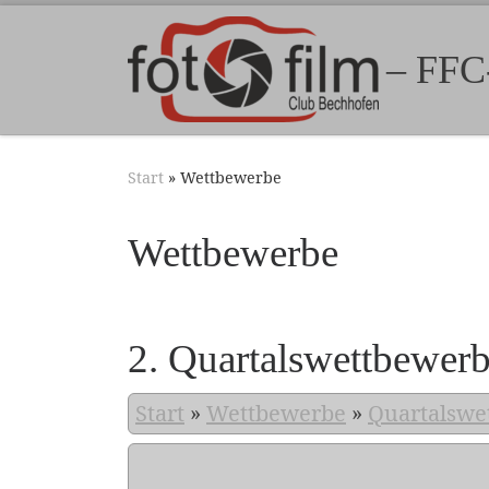
Zum Inhalt springen
– FFC
Start
»
Wettbewerbe
Wettbewerbe
2. Quartalswettbewer
Start
»
Wettbewerbe
»
Quartalswe