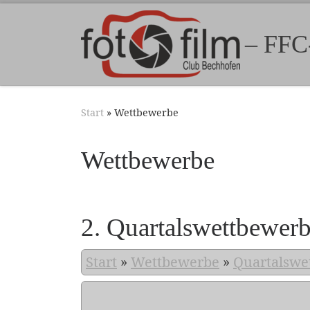
Zum Inhalt springen
– FFC
Start
»
Wettbewerbe
Wettbewerbe
2. Quartalswettbewer
Start
»
Wettbewerbe
»
Quartalswe