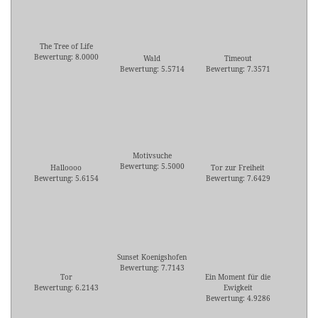
The Tree of Life
Bewertung: 8.0000
Wald
Timeout
Bewertung: 5.5714
Bewertung: 7.3571
Motivsuche
Bewertung: 5.5000
Halloooo
Tor zur Freiheit
Bewertung: 5.6154
Bewertung: 7.6429
Sunset Koenigshofen
Bewertung: 7.7143
Tor
Ein Moment für die
Bewertung: 6.2143
Ewigkeit
Bewertung: 4.9286