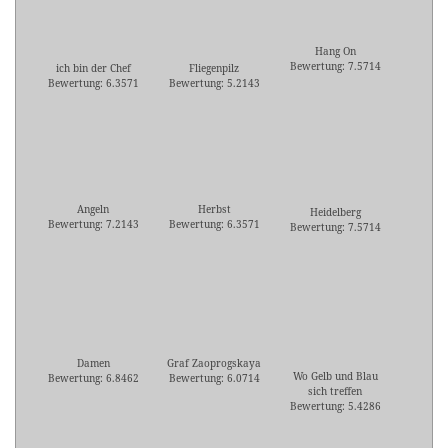
Hang On
Bewertung: 7.5714
ich bin der Chef
Fliegenpilz
Bewertung: 6.3571
Bewertung: 5.2143
Angeln
Herbst
Heidelberg
Bewertung: 7.2143
Bewertung: 6.3571
Bewertung: 7.5714
Damen
Graf Zaoprogskaya
Wo Gelb und Blau
Bewertung: 6.8462
Bewertung: 6.0714
sich treffen
Bewertung: 5.4286