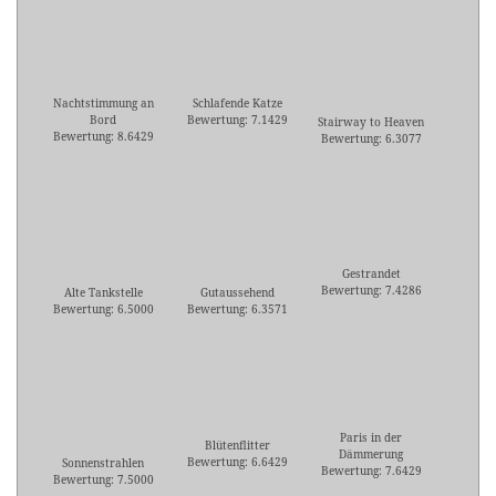
Nachtstimmung an
Schlafende Katze
Bord
Bewertung: 7.1429
Stairway to Heaven
Bewertung: 8.6429
Bewertung: 6.3077
Gestrandet
Bewertung: 7.4286
Alte Tankstelle
Gutaussehend
Bewertung: 6.5000
Bewertung: 6.3571
Paris in der
Blütenflitter
Dämmerung
Bewertung: 6.6429
Sonnenstrahlen
Bewertung: 7.6429
Bewertung: 7.5000