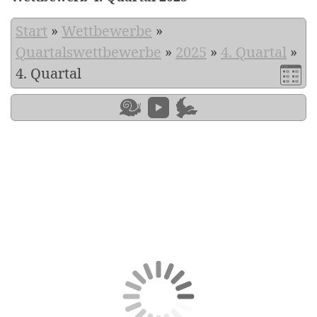
Start
»
Wettbewerbe
»
Quartalswettbewerbe
»
2025
»
4. Quartal
»
4. Quartal