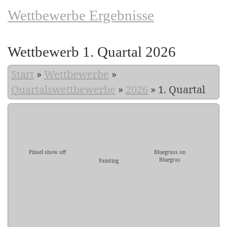
Wettbewerbe Ergebnisse
Wettbewerb 1. Quartal 2026
Start
»
Wettbewerbe
»
Quartalswettbewerbe
»
2026
»
1. Quartal
Pinsel show off
Bluegrass on
Bluegras
Painting