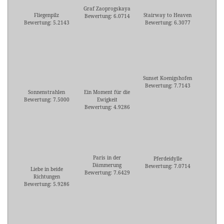
Graf Zaoprogskaya
Fliegenpilz
Stairway to Heaven
Bewertung: 6.0714
Bewertung: 5.2143
Bewertung: 6.3077
Sunset Koenigshofen
Bewertung: 7.7143
Sonnenstrahlen
Ein Moment für die
Bewertung: 7.5000
Ewigkeit
Bewertung: 4.9286
Paris in der
Pferdeidylle
Dämmerung
Bewertung: 7.0714
Liebe in beide
Bewertung: 7.6429
Richtungen
Bewertung: 5.9286