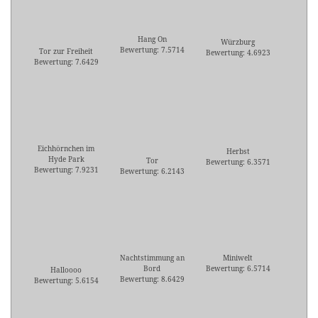
Hang On
Würzburg
Bewertung: 7.5714
Tor zur Freiheit
Bewertung: 4.6923
Bewertung: 7.6429
Eichhörnchen im
Herbst
Hyde Park
Tor
Bewertung: 6.3571
Bewertung: 7.9231
Bewertung: 6.2143
Nachtstimmung an
Miniwelt
Bord
Bewertung: 6.5714
Halloooo
Bewertung: 8.6429
Bewertung: 5.6154