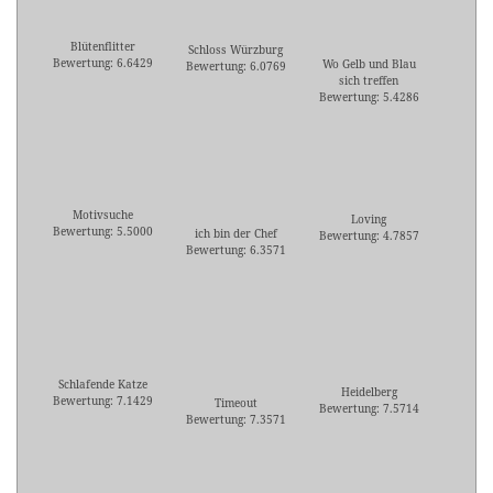
Blütenflitter
Schloss Würzburg
Bewertung: 6.6429
Wo Gelb und Blau
Bewertung: 6.0769
sich treffen
Bewertung: 5.4286
Motivsuche
Loving
Bewertung: 5.5000
ich bin der Chef
Bewertung: 4.7857
Bewertung: 6.3571
Schlafende Katze
Heidelberg
Bewertung: 7.1429
Timeout
Bewertung: 7.5714
Bewertung: 7.3571