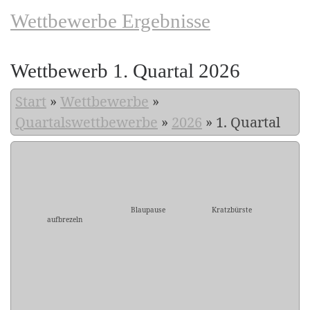
Wettbewerbe Ergebnisse
Wettbewerb 1. Quartal 2026
Start
»
Wettbewerbe
»
Quartalswettbewerbe
»
2026
»
1. Quartal
Blaupause
Kratzbürste
aufbrezeln