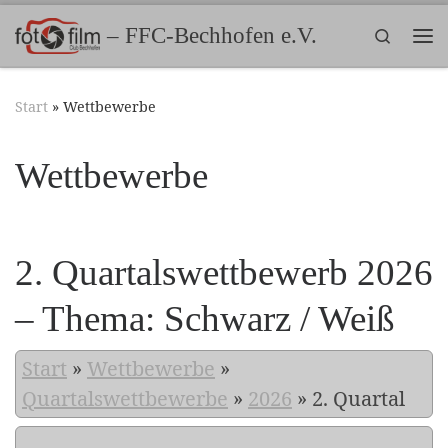
Zum Inhalt springen
– FFC-Bechhofen e.V.
Search
Me
Start
»
Wettbewerbe
Wettbewerbe
2. Quartalswettbewerb 2026
– Thema: Schwarz / Weiß
Start
»
Wettbewerbe
»
Quartalswettbewerbe
»
2026
»
2. Quartal