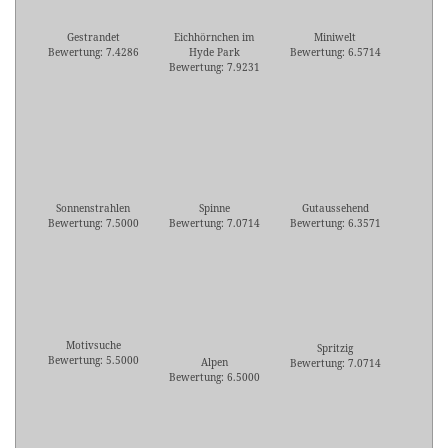
Gestrandet
Eichhörnchen im
Miniwelt
Bewertung: 7.4286
Hyde Park
Bewertung: 6.5714
Bewertung: 7.9231
Sonnenstrahlen
Spinne
Gutaussehend
Bewertung: 7.5000
Bewertung: 7.0714
Bewertung: 6.3571
Motivsuche
Spritzig
Bewertung: 5.5000
Alpen
Bewertung: 7.0714
Bewertung: 6.5000