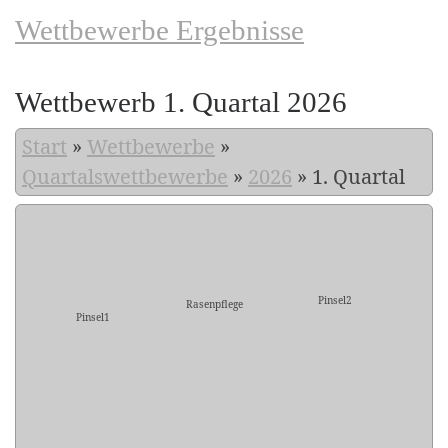
Wettbewerbe Ergebnisse
Wettbewerb 1. Quartal 2026
Start
»
Wettbewerbe
»
Quartalswettbewerbe
»
2026
»
1. Quartal
Pinsel2
Rasenpflege
Pinsel1