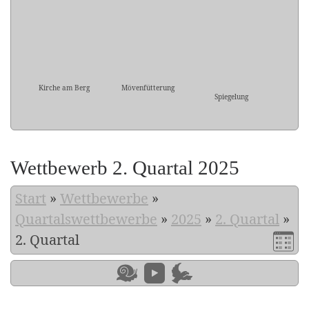
Kirche am Berg
Mövenfütterung
Spiegelung
Wettbewerb 2. Quartal 2025
Start
»
Wettbewerbe
»
Quartalswettbewerbe
»
2025
»
2. Quartal
»
2. Quartal