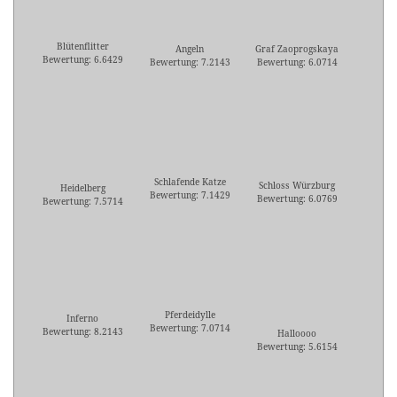
Blütenflitter
Angeln
Graf Zaoprogskaya
Bewertung: 6.6429
Bewertung: 7.2143
Bewertung: 6.0714
Schlafende Katze
Schloss Würzburg
Heidelberg
Bewertung: 7.1429
Bewertung: 6.0769
Bewertung: 7.5714
Pferdeidylle
Inferno
Bewertung: 7.0714
Bewertung: 8.2143
Halloooo
Bewertung: 5.6154