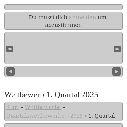
Du musst dich
anmelden
um
abzustimmen
Wettbewerb 1. Quartal 2025
Start
»
Wettbewerbe
»
Quartalswettbewerbe
»
2025
»
1. Quartal