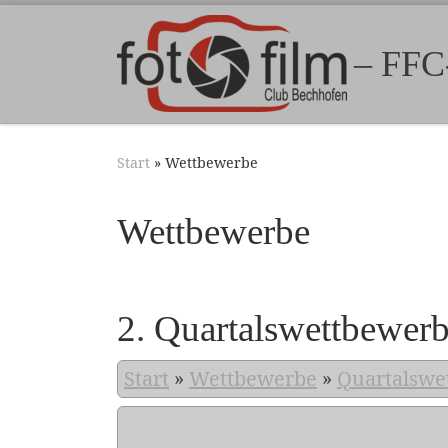
Zum Inhalt springen
– FFC
Start
»
Wettbewerbe
Wettbewerbe
2. Quartalswettbewer
Start
»
Wettbewerbe
»
Quartalswe