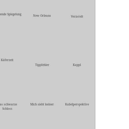
gende Spiegelung
New Orleans
Verästelt
Käferzeit
Tippfehler
Kappl
as schwarze
Mich sieht keiner
Kabelperspektive
Schloss