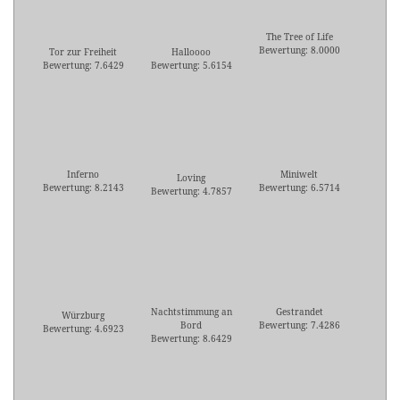
The Tree of Life
Bewertung: 8.0000
Tor zur Freiheit
Halloooo
Bewertung: 7.6429
Bewertung: 5.6154
Inferno
Miniwelt
Loving
Bewertung: 8.2143
Bewertung: 6.5714
Bewertung: 4.7857
Nachtstimmung an
Gestrandet
Würzburg
Bord
Bewertung: 7.4286
Bewertung: 4.6923
Bewertung: 8.6429