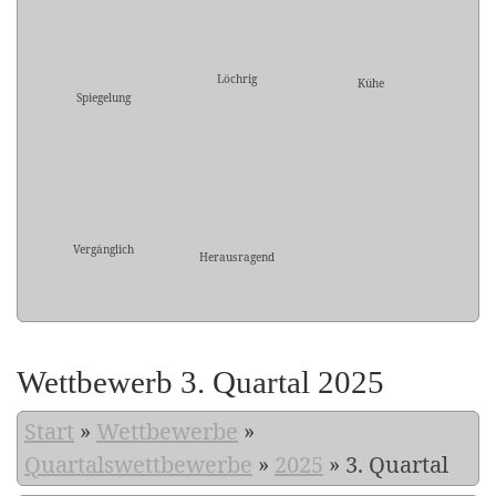
Löchrig
Kühe
Spiegelung
Vergänglich
Herausragend
Wettbewerb 3. Quartal 2025
Start
»
Wettbewerbe
»
Quartalswettbewerbe
»
2025
»
3. Quartal