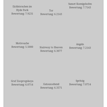
Sunset Koenigshofen
Eichhörnchen im
Bewertung: 7.7143
Hyde Park
Tor
Bewertung: 7.9231
Bewertung: 6.2143
Motivsuche
Angeln
Bewertung: 5.5000
Stairway to Heaven
Bewertung: 7.2143
Bewertung: 6.3077
Spritzig
Graf Zaoprogskaya
Gutaussehend
Bewertung: 7.0714
Bewertung: 6.0714
Bewertung: 6.3571