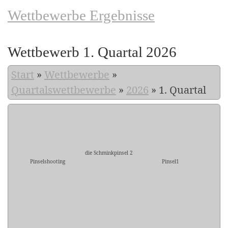
Wettbewerbe Ergebnisse
Wettbewerb 1. Quartal 2026
Start
»
Wettbewerbe
»
Quartalswettbewerbe
»
2026
»
1. Quartal
die Schminkpinsel 2
Pinselshooting
Pinsel1