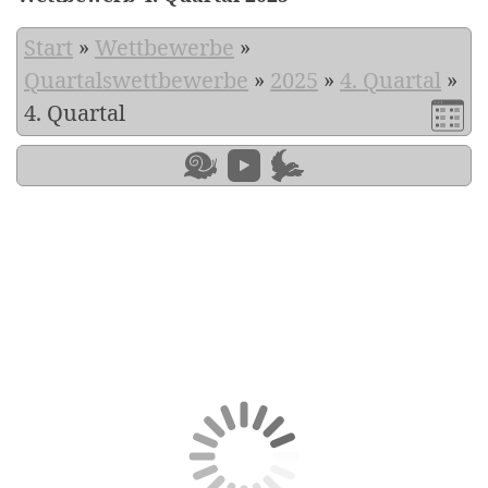
Start
»
Wettbewerbe
»
Quartalswettbewerbe
»
2025
»
4. Quartal
»
4. Quartal