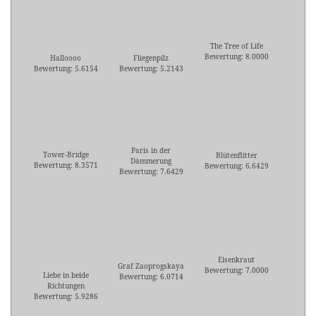
The Tree of Life
Bewertung: 8.0000
Halloooo
Fliegenpilz
Bewertung: 5.6154
Bewertung: 5.2143
Paris in der
Tower-Bridge
Blütenflitter
Dämmerung
Bewertung: 8.3571
Bewertung: 6.6429
Bewertung: 7.6429
Eisenkraut
Graf Zaoprogskaya
Bewertung: 7.0000
Liebe in beide
Bewertung: 6.0714
Richtungen
Bewertung: 5.9286