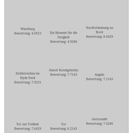
Nachtstimmung an
Würzburg
Bord
Ein Moment für die
Bewertung: 4.6923
Bewertung: 8.6429
Ewigkeit
Bewertung: 4.9286
Sunset Koenigshofen
Eichhörnchen im
Bewertung: 7.7143
Angeln
Hyde Park
Bewertung: 7.2143
Bewertung: 7.9231
Gestrandet
Bewertung: 7.4286
Tor zur Freiheit
Tor
Bewertung: 7.6429
Bewertung: 6.2143