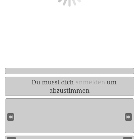
Du musst dich
anmelden
um
abzustimmen