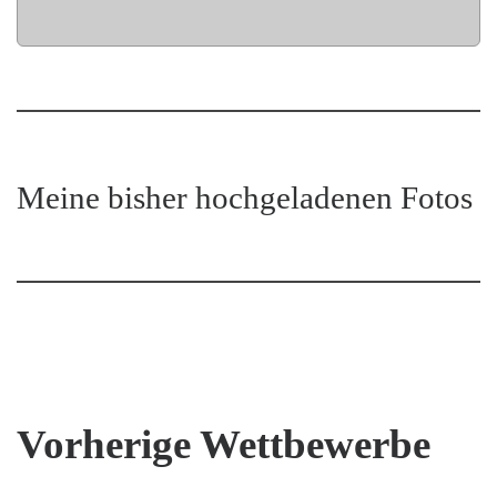
Meine bisher hochgeladenen Fotos
Vorherige Wettbewerbe