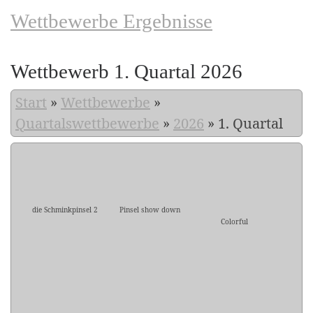
Wettbewerbe Ergebnisse
Wettbewerb 1. Quartal 2026
Start
»
Wettbewerbe
»
Quartalswettbewerbe
»
2026
»
1. Quartal
die Schminkpinsel 2
Pinsel show down
Colorful