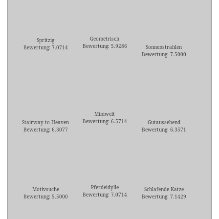
Geometrisch
Spritzig
Bewertung: 5.9286
Sonnenstrahlen
Bewertung: 7.0714
Bewertung: 7.5000
Miniwelt
Bewertung: 6.5714
Stairway to Heaven
Gutaussehend
Bewertung: 6.3077
Bewertung: 6.3571
Pferdeidylle
Motivsuche
Schlafende Katze
Bewertung: 7.0714
Bewertung: 5.5000
Bewertung: 7.1429