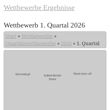
Wettbewerbe Ergebnisse
Wettbewerb 1. Quartal 2026
Start
»
Wettbewerbe
»
Quartalswettbewerbe
»
2026
»
1. Quartal
Pinsel show off
Bürstenkopf
Außerirdischer
Planet