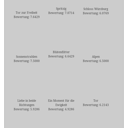
Spritzig
Schloss Würzburg
Tor zur Freiheit
Bewertung: 7.0714
Bewertung: 6.0769
Bewertung: 7.6429
Blütenflitter
Bewertung: 6.6429
Sonnenstrahlen
Alpen
Bewertung: 7.5000
Bewertung: 6.5000
Liebe in beide
Ein Moment für die
Tor
Richtungen
Ewigkeit
Bewertung: 6.2143
Bewertung: 5.9286
Bewertung: 4.9286