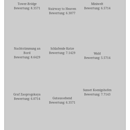
Tower-Bridge
Miniwelt
Bewertung: 8.3571
Bewertung: 6.5714
Stairway to Heaven
Bewertung: 6.3077
Nachtstimmung an
Schlafende Katze
Bord
Bewertung: 7.1429
Wald
Bewertung: 8.6429
Bewertung: 5.5714
Sunset Koenigshofen
Graf Zaoprogskaya
Bewertung: 7.7143
Gutaussehend
Bewertung: 6.0714
Bewertung: 6.3571