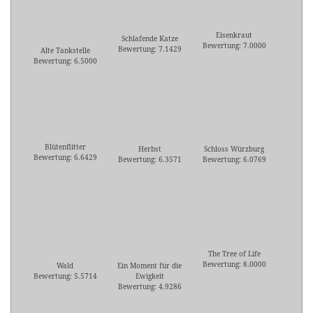
Eisenkraut
Schlafende Katze
Bewertung: 7.0000
Bewertung: 7.1429
Alte Tankstelle
Bewertung: 6.5000
Blütenflitter
Herbst
Schloss Würzburg
Bewertung: 6.6429
Bewertung: 6.3571
Bewertung: 6.0769
The Tree of Life
Bewertung: 8.0000
Wald
Ein Moment für die
Bewertung: 5.5714
Ewigkeit
Bewertung: 4.9286