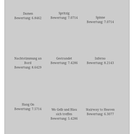
Spritzig
Damen
Spinne
Bewertung: 7.0714
Bewertung: 6.8462
Bewertung: 7.0714
Nachtstimmung an
Gestrandet
Inferno
Bord
Bewertung: 7.4286
Bewertung: 8.2143
Bewertung: 8.6429
Hang On
Bewertung: 7.5714
Wo Gelb und Blau
Stairway to Heaven
sich treffen
Bewertung: 6.3077
Bewertung: 5.4286