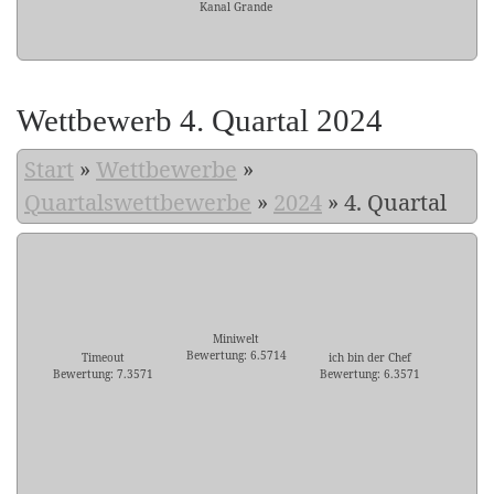
Kanal Grande
Wettbewerb 4. Quartal 2024
Start
»
Wettbewerbe
»
Quartalswettbewerbe
»
2024
»
4. Quartal
Miniwelt
Bewertung: 6.5714
Timeout
ich bin der Chef
Bewertung: 7.3571
Bewertung: 6.3571