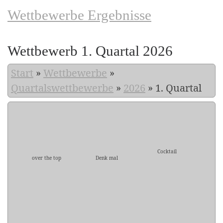
Wettbewerbe Ergebnisse
Wettbewerb 1. Quartal 2026
Start
»
Wettbewerbe
»
Quartalswettbewerbe
»
2026
»
1. Quartal
Cocktail
over the top
Denk mal