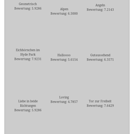
Geometrisch
Angeln
Bewertung: 5.9286
Alpen
Bewertung: 7.2143
Bewertung: 6.5000
Eichhörnchen im
Hyde Park
Halloooo
Gutaussehend
Bewertung: 7.9231
Bewertung: 5.6154
Bewertung: 6.3571
Loving
Liebe in beide
Tor zur Freiheit
Bewertung: 4.7857
Richtungen
Bewertung: 7.6429
Bewertung: 5.9286