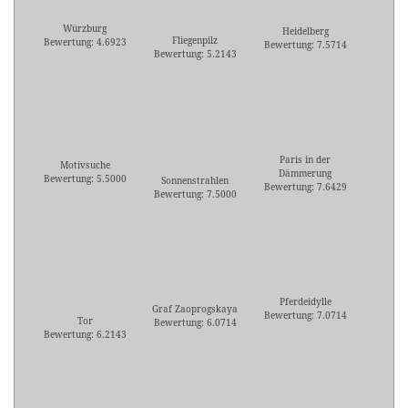
Würzburg
Heidelberg
Fliegenpilz
Bewertung: 4.6923
Bewertung: 7.5714
Bewertung: 5.2143
Paris in der
Motivsuche
Dämmerung
Bewertung: 5.5000
Sonnenstrahlen
Bewertung: 7.6429
Bewertung: 7.5000
Pferdeidylle
Graf Zaoprogskaya
Bewertung: 7.0714
Tor
Bewertung: 6.0714
Bewertung: 6.2143