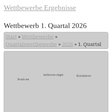
Wettbewerbe Ergebnisse
Wettbewerb 1. Quartal 2026
Start
»
Wettbewerbe
»
Quartalswettbewerbe
»
2026
»
1. Quartal
bathroom singer
Kratzbürste
Brush me