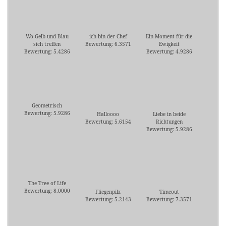
Wo Gelb und Blau
ich bin der Chef
Ein Moment für die
sich treffen
Bewertung: 6.3571
Ewigkeit
Bewertung: 5.4286
Bewertung: 4.9286
Geometrisch
Bewertung: 5.9286
Halloooo
Liebe in beide
Bewertung: 5.6154
Richtungen
Bewertung: 5.9286
The Tree of Life
Bewertung: 8.0000
Fliegenpilz
Timeout
Bewertung: 5.2143
Bewertung: 7.3571