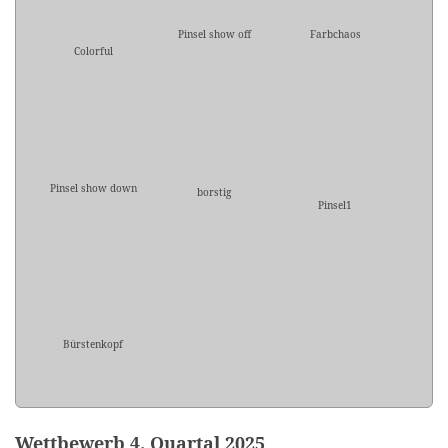
Pinsel show off
Farbchaos
Colorful
Pinsel show down
borstig
Pinsel1
Bürstenkopf
Wettbewerb 4. Quartal 2025