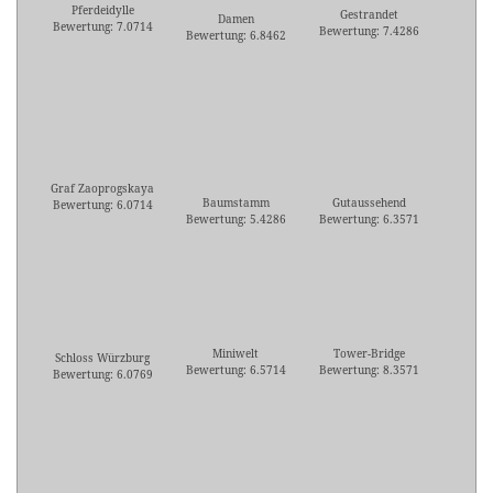
Pferdeidylle
Gestrandet
Damen
Bewertung: 7.0714
Bewertung: 7.4286
Bewertung: 6.8462
Graf Zaoprogskaya
Baumstamm
Gutaussehend
Bewertung: 6.0714
Bewertung: 5.4286
Bewertung: 6.3571
Miniwelt
Tower-Bridge
Schloss Würzburg
Bewertung: 6.5714
Bewertung: 8.3571
Bewertung: 6.0769