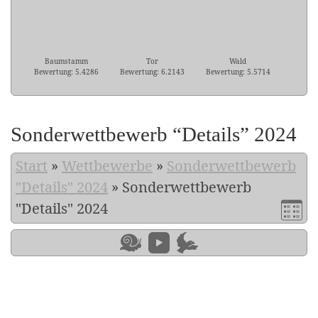
Baumstamm
Tor
Wald
Bewertung: 5.4286
Bewertung: 6.2143
Bewertung: 5.5714
Sonderwettbewerb “Details” 2024
Start
»
Wettbewerbe
»
Sonderwettbewerb
"Details" 2024
»
Sonderwettbewerb
"Details" 2024