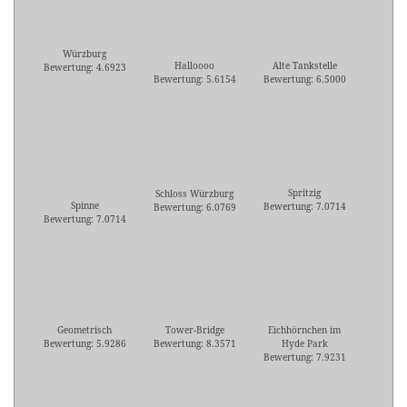
Würzburg
Halloooo
Alte Tankstelle
Bewertung: 4.6923
Bewertung: 5.6154
Bewertung: 6.5000
Spritzig
Schloss Würzburg
Spinne
Bewertung: 7.0714
Bewertung: 6.0769
Bewertung: 7.0714
Geometrisch
Tower-Bridge
Eichhörnchen im
Bewertung: 5.9286
Bewertung: 8.3571
Hyde Park
Bewertung: 7.9231