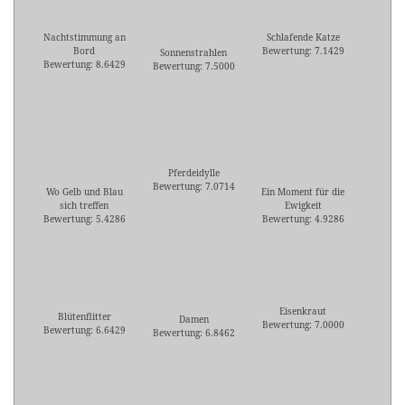
Nachtstimmung an
Schlafende Katze
Bord
Bewertung: 7.1429
Sonnenstrahlen
Bewertung: 8.6429
Bewertung: 7.5000
Pferdeidylle
Bewertung: 7.0714
Wo Gelb und Blau
Ein Moment für die
sich treffen
Ewigkeit
Bewertung: 5.4286
Bewertung: 4.9286
Eisenkraut
Blütenflitter
Damen
Bewertung: 7.0000
Bewertung: 6.6429
Bewertung: 6.8462