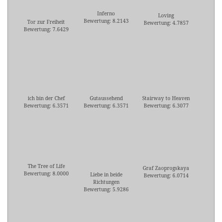
Inferno
Loving
Bewertung: 8.2143
Tor zur Freiheit
Bewertung: 4.7857
Bewertung: 7.6429
ich bin der Chef
Gutaussehend
Stairway to Heaven
Bewertung: 6.3571
Bewertung: 6.3571
Bewertung: 6.3077
The Tree of Life
Graf Zaoprogskaya
Bewertung: 8.0000
Liebe in beide
Bewertung: 6.0714
Richtungen
Bewertung: 5.9286