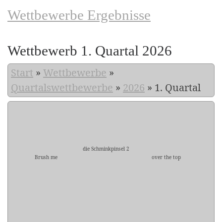
Wettbewerbe Ergebnisse
Wettbewerb 1. Quartal 2026
Start
»
Wettbewerbe
»
Quartalswettbewerbe
»
2026
»
1. Quartal
die Schminkpinsel 2
Brush me
over the top