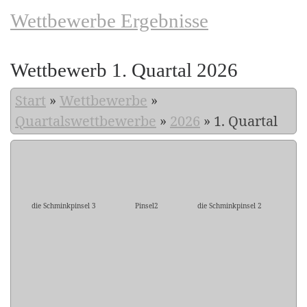
Wettbewerbe Ergebnisse
Wettbewerb 1. Quartal 2026
Start
»
Wettbewerbe
»
Quartalswettbewerbe
»
2026
»
1. Quartal
die Schminkpinsel 3
Pinsel2
die Schminkpinsel 2