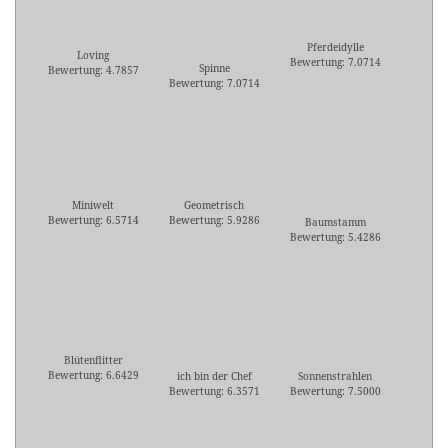
Pferdeidylle
Loving
Bewertung: 7.0714
Spinne
Bewertung: 4.7857
Bewertung: 7.0714
Miniwelt
Geometrisch
Bewertung: 6.5714
Bewertung: 5.9286
Baumstamm
Bewertung: 5.4286
Blütenflitter
Bewertung: 6.6429
ich bin der Chef
Sonnenstrahlen
Bewertung: 6.3571
Bewertung: 7.5000