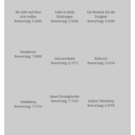
Wo Gelb und Blau
Liebe in beide
Ein Moment für die
sich treffen
Richtungen
Ewigkeit
Bewertung: 5.4286
Bewertung: 5.9286
Bewertung: 4.9286
Eisenkraut
Bewertung: 7.0000
Gutaussehend
Halloooo
Bewertung: 6.3571
Bewertung: 5.6154
Sunset Koenigshofen
Bewertung: 7.7143
Schloss Würzburg
Heidelberg
Bewertung: 6.0769
Bewertung: 7.5714