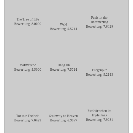
Paris in der
The Tree of Life
Dämmerung
Bewertung: 8.0000
Wald
Bewertung: 7.6429
Bewertung: 5.5714
Motivsuche
Hang On
Bewertung: 5.5000
Bewertung: 7.5714
Fliegenpilz
Bewertung: 5.2143
Eichhörnchen im
Hyde Park
Tor zur Freiheit
Stairway to Heaven
Bewertung: 7.9231
Bewertung: 7.6429
Bewertung: 6.3077