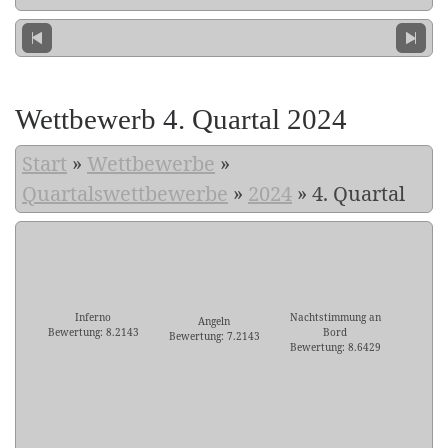
Wettbewerb 4. Quartal 2024
Start
»
Wettbewerbe
»
Quartalswettbewerbe
»
2024
»
4. Quartal
Inferno
Nachtstimmung an
Angeln
Bewertung: 8.2143
Bord
Bewertung: 7.2143
Bewertung: 8.6429