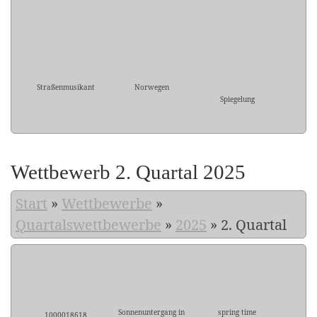
Straßenmusikant
Norwegen
Spiegelung
Wettbewerb 2. Quartal 2025
Start
»
Wettbewerbe
»
Quartalswettbewerbe
»
2025
»
2. Quartal
Sonnenuntergang in
spring time
1000018618