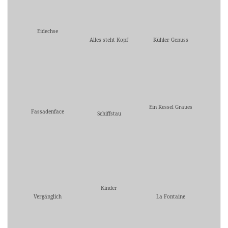
Eidechse
Alles steht Kopf
Kühler Genuss
Ein Kessel Graues
Fassadenface
Schiffstau
Kinder
Vergänglich
La Fontaine