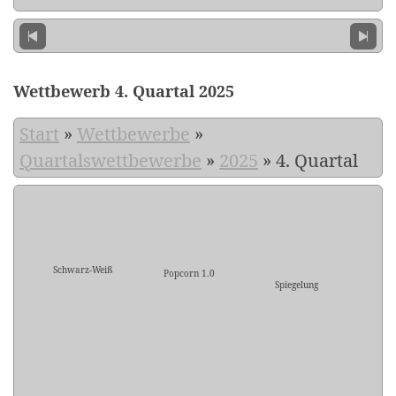
Wettbewerb 4. Quartal 2025
Start
»
Wettbewerbe
»
Quartalswettbewerbe
»
2025
»
4. Quartal
Schwarz-Weiß
Popcorn 1.0
Spiegelung