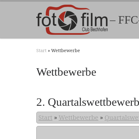
Zum Inhalt springen
– FFC
Start
»
Wettbewerbe
Wettbewerbe
2. Quartalswettbewer
Start
»
Wettbewerbe
»
Quartalswe