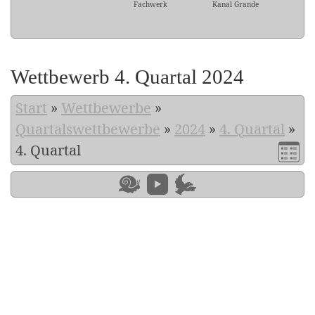
Fachwerk
Kanal Grande
Wettbewerb 4. Quartal 2024
Start
»
Wettbewerbe
»
Quartalswettbewerbe
»
2024
»
4. Quartal
»
4. Quartal