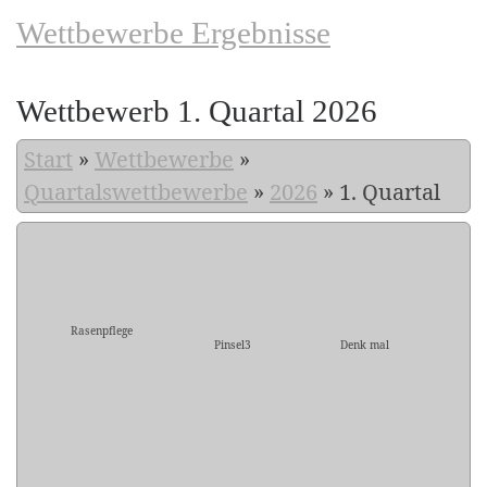
Wettbewerbe Ergebnisse
Wettbewerb 1. Quartal 2026
Start
»
Wettbewerbe
»
Quartalswettbewerbe
»
2026
»
1. Quartal
Rasenpflege
Pinsel3
Denk mal