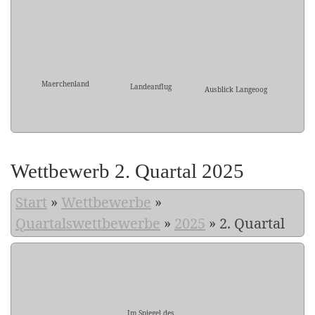
Maerchenland
Landeanflug
Ausblick Langeoog
Wettbewerb 2. Quartal 2025
Start
»
Wettbewerbe
»
Quartalswettbewerbe
»
2025
»
2. Quartal
Im Spiegel des