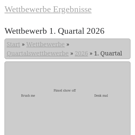
Wettbewerbe Ergebnisse
Wettbewerb 1. Quartal 2026
Start
»
Wettbewerbe
»
Quartalswettbewerbe
»
2026
»
1. Quartal
Pinsel show off
Brush me
Denk mal