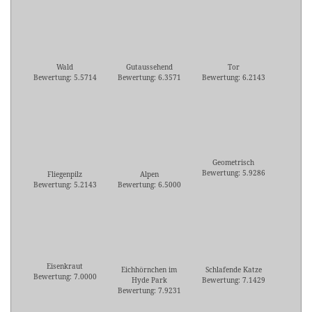
Wald
Gutaussehend
Tor
Bewertung: 5.5714
Bewertung: 6.3571
Bewertung: 6.2143
Geometrisch
Bewertung: 5.9286
Fliegenpilz
Alpen
Bewertung: 5.2143
Bewertung: 6.5000
Eisenkraut
Eichhörnchen im
Schlafende Katze
Bewertung: 7.0000
Hyde Park
Bewertung: 7.1429
Bewertung: 7.9231