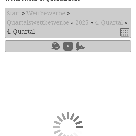
Start
»
Wettbewerbe
»
Quartalswettbewerbe
»
2025
»
4. Quartal
»
4. Quartal