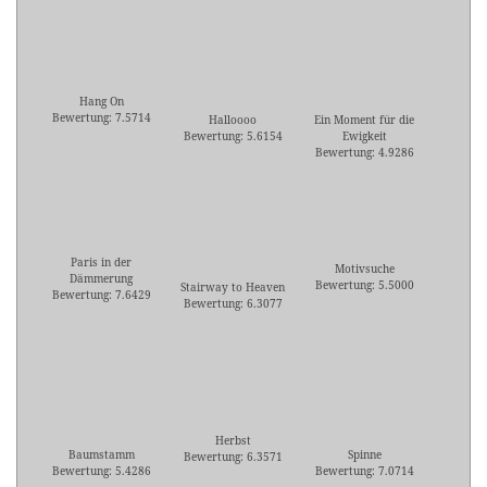
Hang On
Bewertung: 7.5714
Halloooo
Ein Moment für die
Bewertung: 5.6154
Ewigkeit
Bewertung: 4.9286
Paris in der
Motivsuche
Dämmerung
Bewertung: 5.5000
Stairway to Heaven
Bewertung: 7.6429
Bewertung: 6.3077
Herbst
Baumstamm
Spinne
Bewertung: 6.3571
Bewertung: 5.4286
Bewertung: 7.0714