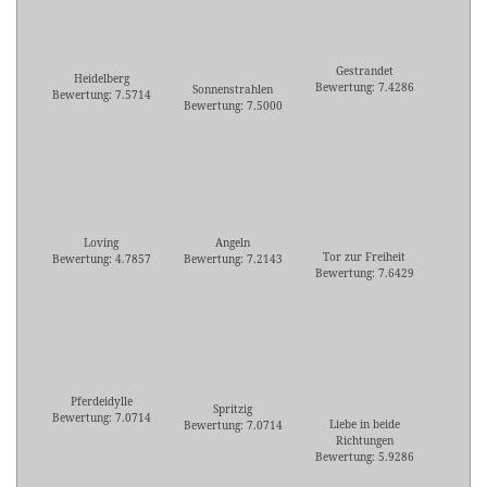
Gestrandet
Heidelberg
Bewertung: 7.4286
Sonnenstrahlen
Bewertung: 7.5714
Bewertung: 7.5000
Loving
Angeln
Tor zur Freiheit
Bewertung: 4.7857
Bewertung: 7.2143
Bewertung: 7.6429
Pferdeidylle
Spritzig
Bewertung: 7.0714
Liebe in beide
Bewertung: 7.0714
Richtungen
Bewertung: 5.9286