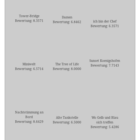
Tower-Bridge
Damen
Bewertung: 8.3571
ich bin der Chef
Bewertung: 6.8462
Bewertung: 6.3571
Sunset Koenigshofen
Miniwelt
The Tree of Life
Bewertung: 7.7143
Bewertung: 6.5714
Bewertung: 8.0000
Nachtstimmung an
Bord
Alte Tankstelle
Wo Gelb und Blau
Bewertung: 8.6429
Bewertung: 6.5000
sich treffen
Bewertung: 5.4286