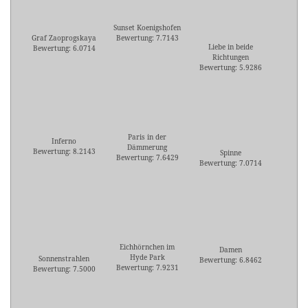
Sunset Koenigshofen
Graf Zaoprogskaya
Bewertung: 7.7143
Liebe in beide
Bewertung: 6.0714
Richtungen
Bewertung: 5.9286
Paris in der
Inferno
Dämmerung
Bewertung: 8.2143
Spinne
Bewertung: 7.6429
Bewertung: 7.0714
Eichhörnchen im
Damen
Hyde Park
Sonnenstrahlen
Bewertung: 6.8462
Bewertung: 7.9231
Bewertung: 7.5000