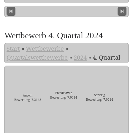
Wettbewerb 4. Quartal 2024
Start
»
Wettbewerbe
»
Quartalswettbewerbe
»
2024
»
4. Quartal
Pferdeidylle
Spritzig
Angeln
Bewertung: 7.0714
Bewertung: 7.0714
Bewertung: 7.2143