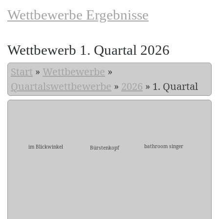
Wettbewerbe Ergebnisse
Wettbewerb 1. Quartal 2026
Start
»
Wettbewerbe
»
Quartalswettbewerbe
»
2026
»
1. Quartal
bathroom singer
im Blickwinkel
Bürstenkopf