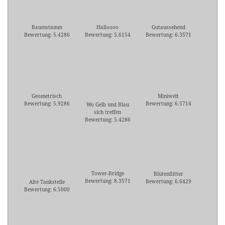
Baumstamm
Halloooo
Gutaussehend
Bewertung: 5.4286
Bewertung: 5.6154
Bewertung: 6.3571
Geometrisch
Miniwelt
Bewertung: 5.9286
Bewertung: 6.5714
Wo Gelb und Blau
sich treffen
Bewertung: 5.4286
Tower-Bridge
Blütenflitter
Bewertung: 8.3571
Bewertung: 6.6429
Alte Tankstelle
Bewertung: 6.5000