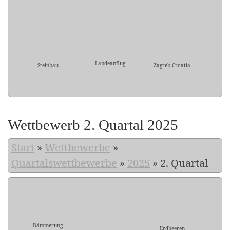
Landeanflug
Steinbau
Zagreb Croatia
Wettbewerb 2. Quartal 2025
Start
»
Wettbewerbe
»
Quartalswettbewerbe
»
2025
»
2. Quartal
Dämmerung
Erdbeeren