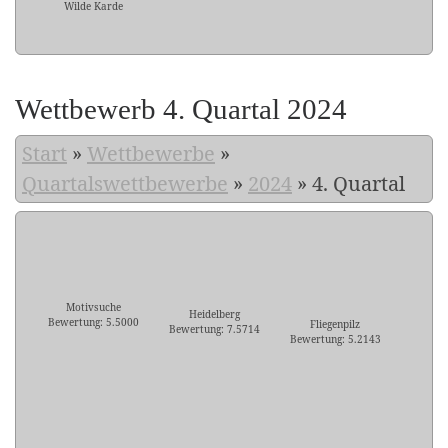
Wilde Karde
Wettbewerb 4. Quartal 2024
Start
»
Wettbewerbe
»
Quartalswettbewerbe
»
2024
»
4. Quartal
Motivsuche
Heidelberg
Bewertung: 5.5000
Fliegenpilz
Bewertung: 7.5714
Bewertung: 5.2143