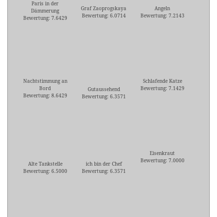
Paris in der
Graf Zaoprogskaya
Angeln
Dämmerung
Bewertung: 6.0714
Bewertung: 7.2143
Bewertung: 7.6429
Nachtstimmung an
Schlafende Katze
Bord
Bewertung: 7.1429
Gutaussehend
Bewertung: 8.6429
Bewertung: 6.3571
Eisenkraut
Bewertung: 7.0000
Alte Tankstelle
ich bin der Chef
Bewertung: 6.5000
Bewertung: 6.3571