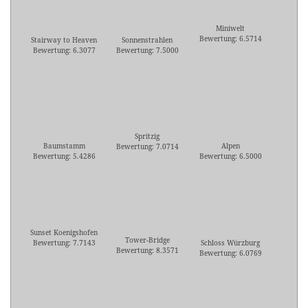
Miniwelt
Bewertung: 6.5714
Stairway to Heaven
Sonnenstrahlen
Bewertung: 6.3077
Bewertung: 7.5000
Spritzig
Baumstamm
Alpen
Bewertung: 7.0714
Bewertung: 5.4286
Bewertung: 6.5000
Sunset Koenigshofen
Tower-Bridge
Bewertung: 7.7143
Schloss Würzburg
Bewertung: 8.3571
Bewertung: 6.0769