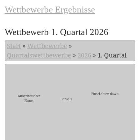
Wettbewerbe Ergebnisse
Wettbewerb 1. Quartal 2026
Start
»
Wettbewerbe
»
Quartalswettbewerbe
»
2026
»
1. Quartal
Pinsel show down
Außerirdischer
Pinsel1
Planet