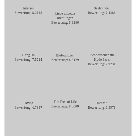
Inferno
Gestrandet
Bewertung: 8.2143
Bewertung: 7.4286
Liebe in beide
Richtungen
Bewertung: 5.9286
Hang On
Eichhörnchen im
Blütenflitter
Bewertung: 7.5714
Hyde Park
Bewertung: 6.6429
Bewertung: 7.9231
The Tree of Life
Loving
Herbst
Bewertung: 8.0000
Bewertung: 4.7857
Bewertung: 6.3571