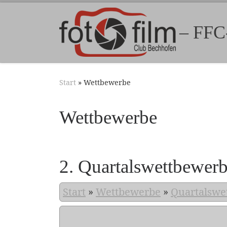
Zum Inhalt springen
– FFC
Start
»
Wettbewerbe
Wettbewerbe
2. Quartalswettbewer
Start
»
Wettbewerbe
»
Quartalswe