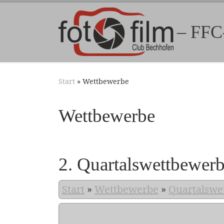
Zum Inhalt springen
– FFC
Start
»
Wettbewerbe
Wettbewerbe
2. Quartalswettbewer
Start
»
Wettbewerbe
»
Quartalswe