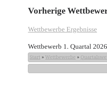
Vorherige Wettbewe
Wettbewerbe Ergebnisse
Wettbewerb 1. Quartal 202
Start
»
Wettbewerbe
»
Quartalswe