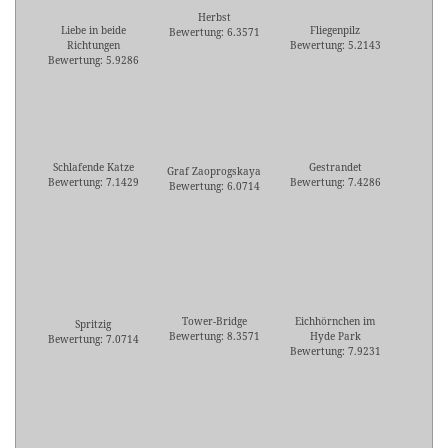
Herbst
Liebe in beide
Fliegenpilz
Bewertung: 6.3571
Richtungen
Bewertung: 5.2143
Bewertung: 5.9286
Schlafende Katze
Gestrandet
Graf Zaoprogskaya
Bewertung: 7.1429
Bewertung: 7.4286
Bewertung: 6.0714
Tower-Bridge
Eichhörnchen im
Spritzig
Bewertung: 8.3571
Hyde Park
Bewertung: 7.0714
Bewertung: 7.9231