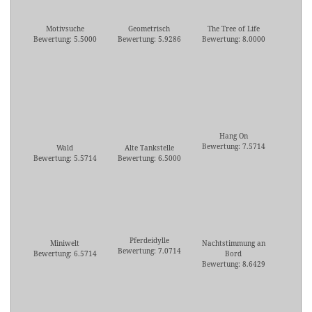
Motivsuche
Geometrisch
The Tree of Life
Bewertung: 5.5000
Bewertung: 5.9286
Bewertung: 8.0000
Hang On
Bewertung: 7.5714
Wald
Alte Tankstelle
Bewertung: 5.5714
Bewertung: 6.5000
Pferdeidylle
Miniwelt
Nachtstimmung an
Bewertung: 7.0714
Bewertung: 6.5714
Bord
Bewertung: 8.6429