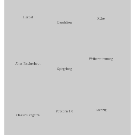
Herbst
Kühe
Dandelion
Weiherstimmung
Altes Fischerboot
Spiegelung
Löchrig
Popcorn 1.0
Classics Regatta