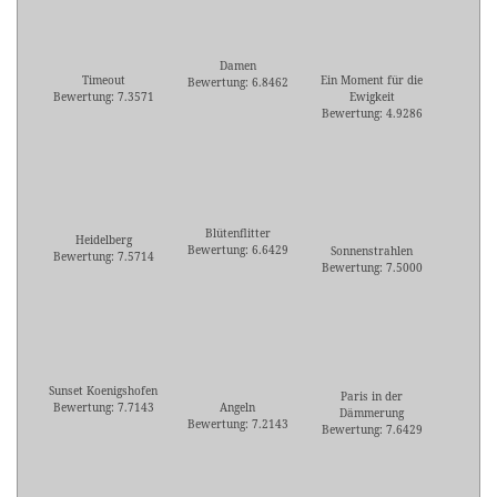
Damen
Timeout
Ein Moment für die
Bewertung: 6.8462
Bewertung: 7.3571
Ewigkeit
Bewertung: 4.9286
Blütenflitter
Heidelberg
Bewertung: 6.6429
Sonnenstrahlen
Bewertung: 7.5714
Bewertung: 7.5000
Sunset Koenigshofen
Paris in der
Bewertung: 7.7143
Angeln
Dämmerung
Bewertung: 7.2143
Bewertung: 7.6429