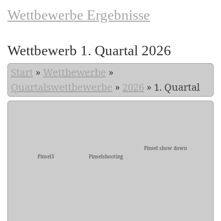
Wettbewerbe Ergebnisse
Wettbewerb 1. Quartal 2026
Start
»
Wettbewerbe
»
Quartalswettbewerbe
»
2026
»
1. Quartal
Pinsel show down
Pinsel3
Pinselshooting