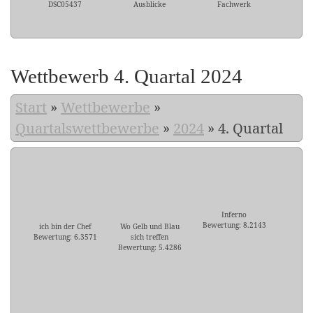
DSC05437
Ausblicke
Fachwerk
Wettbewerb 4. Quartal 2024
Start
»
Wettbewerbe
»
Quartalswettbewerbe
»
2024
»
4. Quartal
Inferno
Bewertung: 8.2143
ich bin der Chef
Wo Gelb und Blau
Bewertung: 6.3571
sich treffen
Bewertung: 5.4286