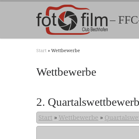
Zum Inhalt springen
– FFC
Start
»
Wettbewerbe
Wettbewerbe
2. Quartalswettbewer
Start
»
Wettbewerbe
»
Quartalswe