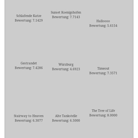
Sunset Koenigshofen
Schlafende Katze
Bewertung: 7.7143
Bewertung: 7.1429
Halloooo
Bewertung: 5.6154
Gestrandet
Würzburg
Bewertung: 7.4286
Timeout
Bewertung: 4.6923
Bewertung: 7.3571
The Tree of Life
Bewertung: 8.0000
Stairway to Heaven
Alte Tankstelle
Bewertung: 6.3077
Bewertung: 6.5000