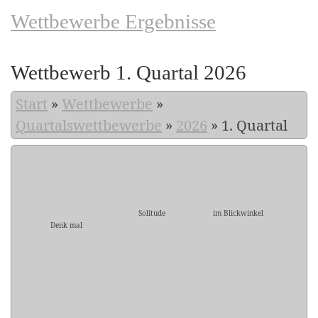
Wettbewerbe Ergebnisse
Wettbewerb 1. Quartal 2026
Start
»
Wettbewerbe
»
Quartalswettbewerbe
»
2026
»
1. Quartal
Solitude
im Blickwinkel
Denk mal