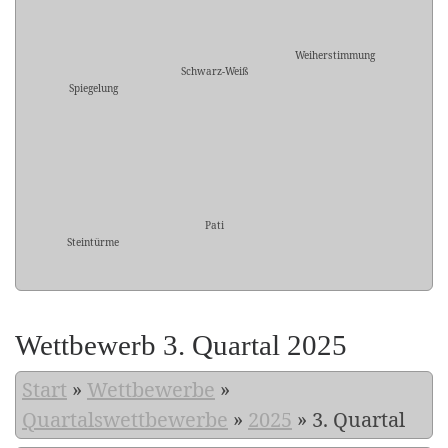
Weiherstimmung
Schwarz-Weiß
Spiegelung
Pati
Steintürme
Wettbewerb 3. Quartal 2025
Start
»
Wettbewerbe
»
Quartalswettbewerbe
»
2025
»
3. Quartal