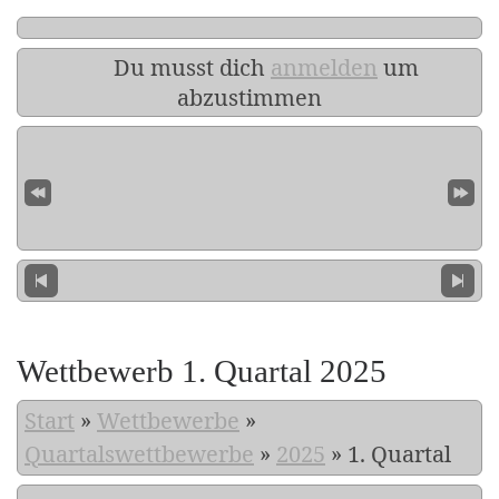
Du musst dich
anmelden
um
abzustimmen
Wettbewerb 1. Quartal 2025
Start
»
Wettbewerbe
»
Quartalswettbewerbe
»
2025
»
1. Quartal