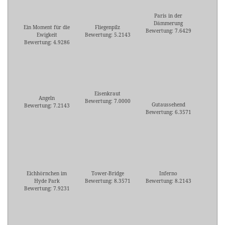
Paris in der
Dämmerung
Ein Moment für die
Fliegenpilz
Bewertung: 7.6429
Ewigkeit
Bewertung: 5.2143
Bewertung: 4.9286
Eisenkraut
Angeln
Bewertung: 7.0000
Gutaussehend
Bewertung: 7.2143
Bewertung: 6.3571
Eichhörnchen im
Tower-Bridge
Inferno
Hyde Park
Bewertung: 8.3571
Bewertung: 8.2143
Bewertung: 7.9231