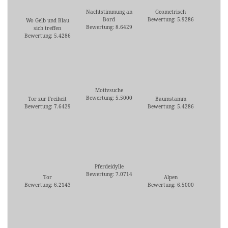
Nachtstimmung an
Geometrisch
Bord
Bewertung: 5.9286
Wo Gelb und Blau
Bewertung: 8.6429
sich treffen
Bewertung: 5.4286
Motivsuche
Bewertung: 5.5000
Tor zur Freiheit
Baumstamm
Bewertung: 7.6429
Bewertung: 5.4286
Pferdeidylle
Bewertung: 7.0714
Tor
Alpen
Bewertung: 6.2143
Bewertung: 6.5000