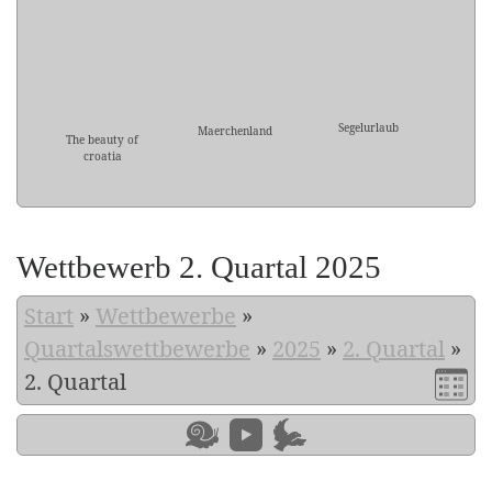
Segelurlaub
Maerchenland
The beauty of
croatia
Wettbewerb 2. Quartal 2025
Start
»
Wettbewerbe
»
Quartalswettbewerbe
»
2025
»
2. Quartal
»
2. Quartal