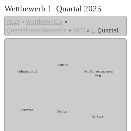
Wettbewerb 1. Quartal 2025
Start
»
Wettbewerbe
»
Quartalswettbewerbe
»
2025
»
1. Quartal
Ballons
Geheimnisvoll
Das Tor zur anderen
Welt
Feuerrad
Fenster
Eis Kunst