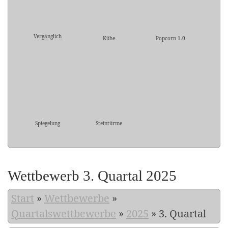
Vergänglich
Kühe
Popcorn 1.0
Spiegelung
Steintürme
Wettbewerb 3. Quartal 2025
Start
»
Wettbewerbe
»
Quartalswettbewerbe
»
2025
»
3. Quartal