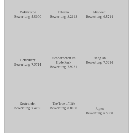
Motivsuche
Inferno
Miniwelt
Bewertung: 5.5000
Bewertung: 8.2143
Bewertung: 6.5714
Eichhörnchen im
Hang On
Heidelberg
Hyde Park
Bewertung: 7.5714
Bewertung: 7.5714
Bewertung: 7.9231
Gestrandet
The Tree of Life
Bewertung: 7.4286
Bewertung: 8.0000
Alpen
Bewertung: 6.5000