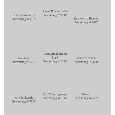
Sunset Koenigshofen
Schloss Würzburg
Bewertung: 7.7143
Stairway to Heaven
Bewertung: 6.0769
Bewertung: 6.3077
Nachtstimmung an
Bord
Halloooo
Sonnenstrahlen
Bewertung: 8.6429
Bewertung: 5.6154
Bewertung: 7.5000
Graf Zaoprogskaya
Damen
Alte Tankstelle
Bewertung: 6.0714
Bewertung: 6.8462
Bewertung: 6.5000