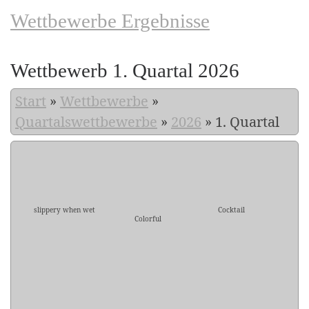
Wettbewerbe Ergebnisse
Wettbewerb 1. Quartal 2026
Start
»
Wettbewerbe
»
Quartalswettbewerbe
»
2026
»
1. Quartal
slippery when wet
Cocktail
Colorful