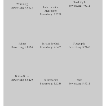
Pferdeidylle
Würzburg
Bewertung: 7.0714
Liebe in beide
Bewertung: 4.6923
Richtungen
Bewertung: 5.9286
Spinne
Tor zur Freiheit
Fliegenpilz
Bewertung: 7.0714
Bewertung: 7.6429
Bewertung: 5.2143
Blütenflitter
Bewertung: 6.6429
Baumstamm
Wald
Bewertung: 5.4286
Bewertung: 5.5714