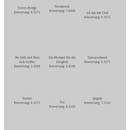
Eisenkraut
Tower-Bridge
Bewertung: 7.0000
Bewertung: 8.3571
ich bin der Chef
Bewertung: 6.3571
Wo Gelb und Blau
Ein Moment für die
Gutaussehend
sich treffen
Ewigkeit
Bewertung: 6.3571
Bewertung: 5.4286
Bewertung: 4.9286
Herbst
Angeln
Tor
Bewertung: 6.3571
Bewertung: 7.2143
Bewertung: 6.2143