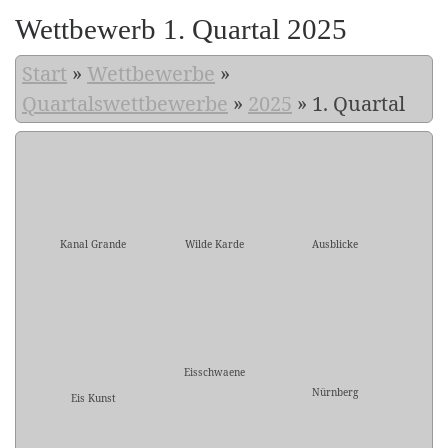
Wettbewerb 1. Quartal 2025
Start
»
Wettbewerbe
»
Quartalswettbewerbe
»
2025
»
1. Quartal
Kanal Grande
Wilde Karde
Ausblicke
Eisschwaene
Nürnberg
Eis Kunst