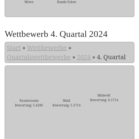
Möwe
Runde Ecken
Wettbewerb 4. Quartal 2024
Start
»
Wettbewerbe
»
Quartalswettbewerbe
»
2024
»
4. Quartal
Miniwelt
Bewertung: 6.5714
Baumstamm
Wald
Bewertung: 5.4286
Bewertung: 5.5714