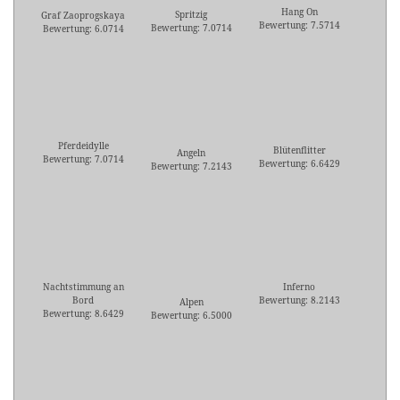
Hang On
Spritzig
Graf Zaoprogskaya
Bewertung: 7.5714
Bewertung: 7.0714
Bewertung: 6.0714
Pferdeidylle
Blütenflitter
Angeln
Bewertung: 7.0714
Bewertung: 6.6429
Bewertung: 7.2143
Nachtstimmung an
Inferno
Bord
Bewertung: 8.2143
Alpen
Bewertung: 8.6429
Bewertung: 6.5000