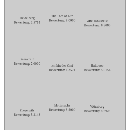
The Tree of Life
Heidelberg
Bewertung: 8.0000
Alte Tankstelle
Bewertung: 7.5714
Bewertung: 6.5000
Eisenkraut
Bewertung: 7.0000
ich bin der Chef
Halloooo
Bewertung: 6.3571
Bewertung: 5.6154
Motivsuche
Würzburg
Bewertung: 5.5000
Fliegenpilz
Bewertung: 4.6923
Bewertung: 5.2143