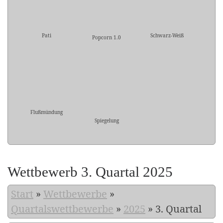
Pati
Schwarz-Weiß
Popcorn 1.0
Flußmündung
Spiegelung
Wettbewerb 3. Quartal 2025
Start
»
Wettbewerbe
»
Quartalswettbewerbe
»
2025
»
3. Quartal