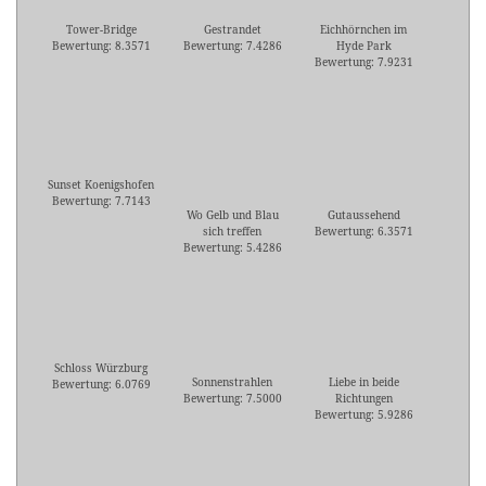
Tower-Bridge
Gestrandet
Eichhörnchen im
Bewertung: 8.3571
Bewertung: 7.4286
Hyde Park
Bewertung: 7.9231
Sunset Koenigshofen
Bewertung: 7.7143
Wo Gelb und Blau
Gutaussehend
sich treffen
Bewertung: 6.3571
Bewertung: 5.4286
Schloss Würzburg
Sonnenstrahlen
Liebe in beide
Bewertung: 6.0769
Bewertung: 7.5000
Richtungen
Bewertung: 5.9286