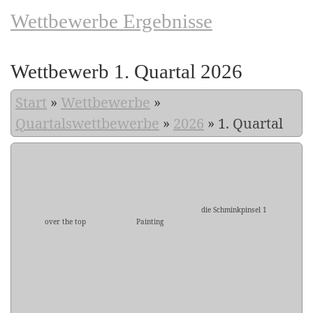
Wettbewerbe Ergebnisse
Wettbewerb 1. Quartal 2026
Start
»
Wettbewerbe
»
Quartalswettbewerbe
»
2026
»
1. Quartal
die Schminkpinsel 1
over the top
Painting