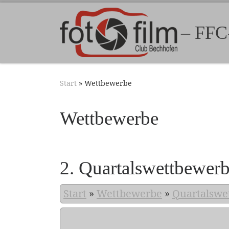
Zum Inhalt springen
– FFC
Start
»
Wettbewerbe
Wettbewerbe
2. Quartalswettbewer
Start
»
Wettbewerbe
»
Quartalswe