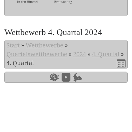
In den Himmel
Brotbacktag
Wettbewerb 4. Quartal 2024
Start
»
Wettbewerbe
»
Quartalswettbewerbe
»
2024
»
4. Quartal
»
4. Quartal