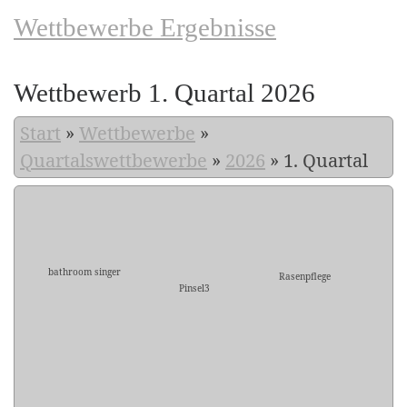
Wettbewerbe Ergebnisse
Wettbewerb 1. Quartal 2026
Start
»
Wettbewerbe
»
Quartalswettbewerbe
»
2026
»
1. Quartal
bathroom singer
Rasenpflege
Pinsel3