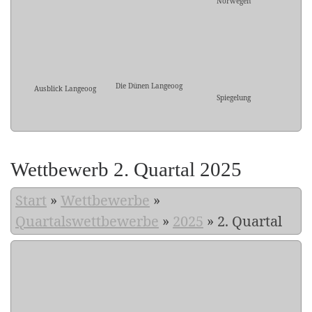
Norwegen
Die Dünen Langeoog
Ausblick Langeoog
Spiegelung
Wettbewerb 2. Quartal 2025
Start
»
Wettbewerbe
»
Quartalswettbewerbe
»
2025
»
2. Quartal