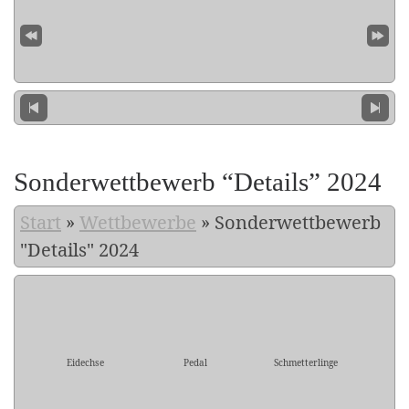
Sonderwettbewerb “Details” 2024
Start
»
Wettbewerbe
»
Sonderwettbewerb
"Details" 2024
Eidechse
Pedal
Schmetterlinge