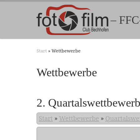
Zum Inhalt springen
– FFC
Start
»
Wettbewerbe
Wettbewerbe
2. Quartalswettbewer
Start
»
Wettbewerbe
»
Quartalswe