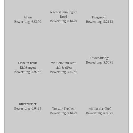
Nachtstimmung an
Bord
Alpen
Fliegenpilz
Bewertung: 8.6429
Bewertung: 6.5000
Bewertung: 5.2143
Tower-Bridge
Bewertung: 8.3571
Liebe in beide
Wo Gelb und Blau
Richtungen
sich treffen
Bewertung: 5.9286
Bewertung: 5.4286
Blütenflitter
Bewertung: 6.6429
Tor zur Freiheit
ich bin der Chef
Bewertung: 7.6429
Bewertung: 6.3571