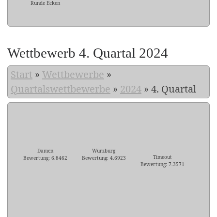
Runde Ecken
Wettbewerb 4. Quartal 2024
Start
»
Wettbewerbe
»
Quartalswettbewerbe
»
2024
»
4. Quartal
Damen
Würzburg
Timeout
Bewertung: 6.8462
Bewertung: 4.6923
Bewertung: 7.3571