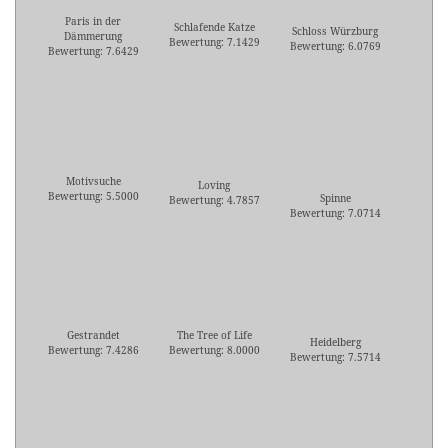
Paris in der
Schlafende Katze
Schloss Würzburg
Dämmerung
Bewertung: 7.1429
Bewertung: 6.0769
Bewertung: 7.6429
Motivsuche
Loving
Bewertung: 5.5000
Spinne
Bewertung: 4.7857
Bewertung: 7.0714
Gestrandet
The Tree of Life
Heidelberg
Bewertung: 7.4286
Bewertung: 8.0000
Bewertung: 7.5714