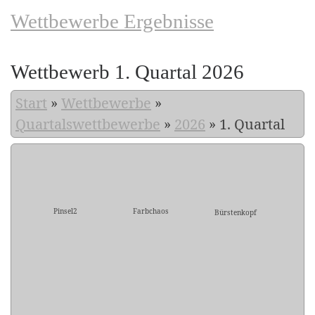
Wettbewerbe Ergebnisse
Wettbewerb 1. Quartal 2026
Start
»
Wettbewerbe
»
Quartalswettbewerbe
»
2026
»
1. Quartal
Pinsel2
Farbchaos
Bürstenkopf