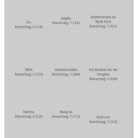
Eichhörnchen im
Angeln
Hyde Park
Tor
Bewertung: 7.2143
Bewertung: 7.9231
Bewertung: 6.2143
Wald
Sonnenstrahlen
Ein Moment für die
Bewertung: 5.5714
Bewertung: 7.5000
Ewigkeit
Bewertung: 4.9286
Inferno
Hang On
Bewertung: 8.2143
Bewertung: 7.5714
Halloooo
Bewertung: 5.6154