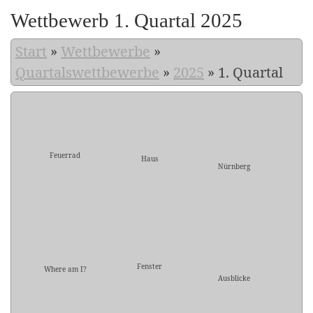
Wettbewerb 1. Quartal 2025
Start
»
Wettbewerbe
»
Quartalswettbewerbe
»
2025
»
1. Quartal
Feuerrad
Haus
Nürnberg
Fenster
Where am I?
Ausblicke