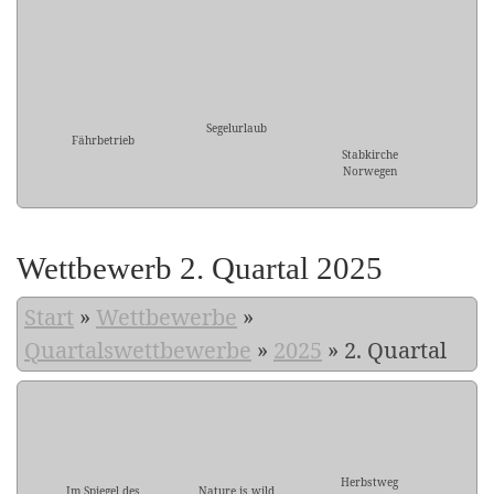
Segelurlaub
Fährbetrieb
Stabkirche
Norwegen
Wettbewerb 2. Quartal 2025
Start
»
Wettbewerbe
»
Quartalswettbewerbe
»
2025
»
2. Quartal
Herbstweg
Im Spiegel des
Nature is wild