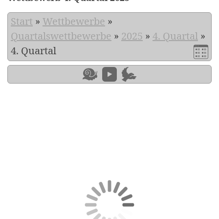
Start
»
Wettbewerbe
»
Quartalswettbewerbe
»
2025
»
4. Quartal
»
4. Quartal