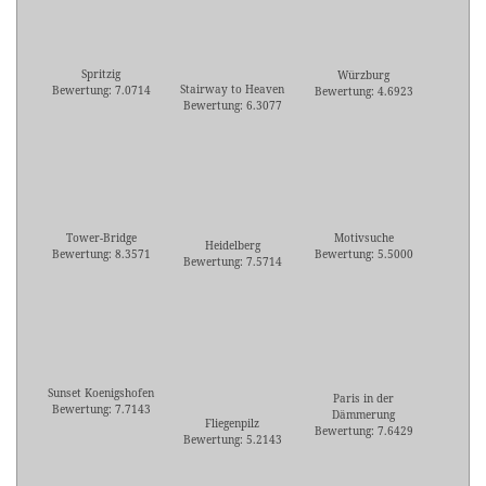
Spritzig
Würzburg
Stairway to Heaven
Bewertung: 7.0714
Bewertung: 4.6923
Bewertung: 6.3077
Tower-Bridge
Motivsuche
Heidelberg
Bewertung: 8.3571
Bewertung: 5.5000
Bewertung: 7.5714
Sunset Koenigshofen
Paris in der
Bewertung: 7.7143
Dämmerung
Fliegenpilz
Bewertung: 7.6429
Bewertung: 5.2143