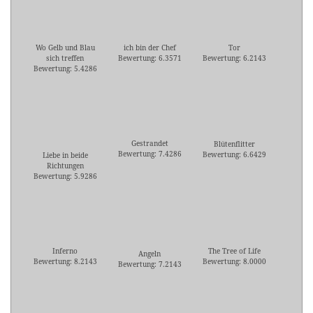
Wo Gelb und Blau
ich bin der Chef
Tor
sich treffen
Bewertung: 6.3571
Bewertung: 6.2143
Bewertung: 5.4286
Gestrandet
Blütenflitter
Bewertung: 7.4286
Bewertung: 6.6429
Liebe in beide
Richtungen
Bewertung: 5.9286
Inferno
The Tree of Life
Angeln
Bewertung: 8.2143
Bewertung: 8.0000
Bewertung: 7.2143