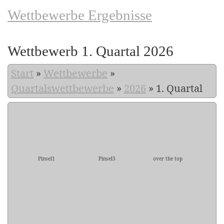
Wettbewerbe Ergebnisse
Wettbewerb 1. Quartal 2026
Start
»
Wettbewerbe
»
Quartalswettbewerbe
»
2026
»
1. Quartal
Pinsel1
Pinsel3
over the top