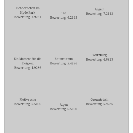
Eichhörnchen im
Angeln
Hyde Park
Tor
Bewertung: 7.2143
Bewertung: 7.9231
Bewertung: 6.2143
Würzburg
Ein Moment für die
Baumstamm
Bewertung: 4.6923
Ewigkeit
Bewertung: 5.4286
Bewertung: 4.9286
Motivsuche
Geometrisch
Bewertung: 5.5000
Bewertung: 5.9286
Alpen
Bewertung: 6.5000