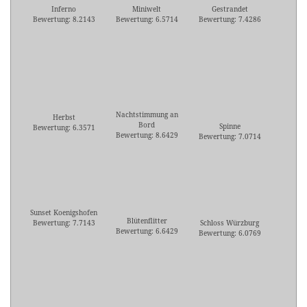
Inferno
Miniwelt
Gestrandet
Bewertung: 8.2143
Bewertung: 6.5714
Bewertung: 7.4286
Nachtstimmung an
Herbst
Bord
Spinne
Bewertung: 6.3571
Bewertung: 8.6429
Bewertung: 7.0714
Sunset Koenigshofen
Blütenflitter
Bewertung: 7.7143
Schloss Würzburg
Bewertung: 6.6429
Bewertung: 6.0769