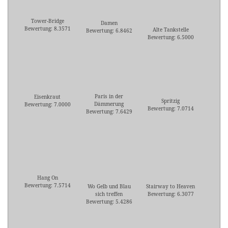
Tower-Bridge
Damen
Bewertung: 8.3571
Alte Tankstelle
Bewertung: 6.8462
Bewertung: 6.5000
Paris in der
Eisenkraut
Spritzig
Dämmerung
Bewertung: 7.0000
Bewertung: 7.0714
Bewertung: 7.6429
Hang On
Bewertung: 7.5714
Wo Gelb und Blau
Stairway to Heaven
sich treffen
Bewertung: 6.3077
Bewertung: 5.4286