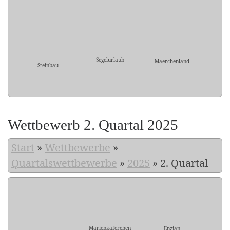
Segelurlaub
Maerchenland
Steinbau
Wettbewerb 2. Quartal 2025
Start
»
Wettbewerbe
»
Quartalswettbewerbe
»
2025
»
2. Quartal
Marienkäferchen
Enzian