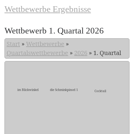
Wettbewerbe Ergebnisse
Wettbewerb 1. Quartal 2026
Start
»
Wettbewerbe
»
Quartalswettbewerbe
»
2026
»
1. Quartal
im Blickwinkel
die Schminkpinsel 1
Cocktail