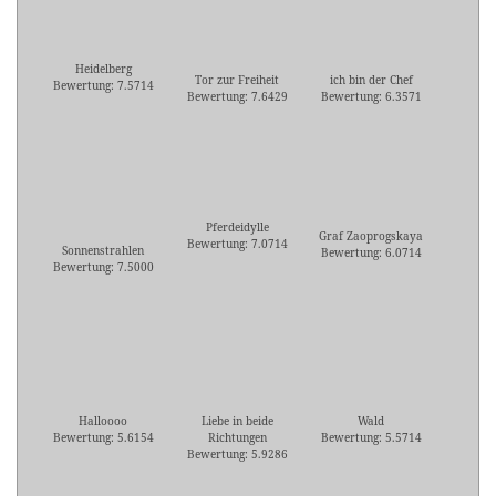
Heidelberg
Tor zur Freiheit
ich bin der Chef
Bewertung: 7.5714
Bewertung: 7.6429
Bewertung: 6.3571
Pferdeidylle
Graf Zaoprogskaya
Bewertung: 7.0714
Sonnenstrahlen
Bewertung: 6.0714
Bewertung: 7.5000
Halloooo
Liebe in beide
Wald
Bewertung: 5.6154
Richtungen
Bewertung: 5.5714
Bewertung: 5.9286