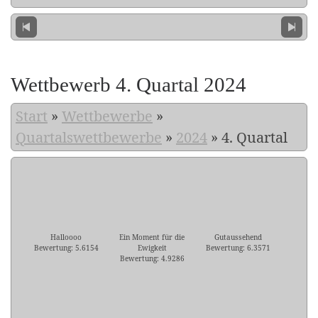
Wettbewerb 4. Quartal 2024
Start
»
Wettbewerbe
»
Quartalswettbewerbe
»
2024
»
4. Quartal
Halloooo
Ein Moment für die
Gutaussehend
Bewertung: 5.6154
Ewigkeit
Bewertung: 6.3571
Bewertung: 4.9286