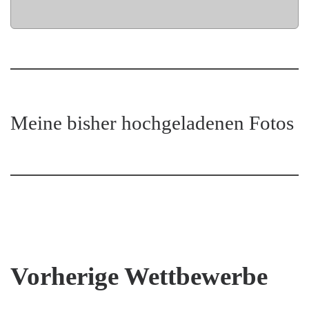
Meine bisher hochgeladenen Fotos
Vorherige Wettbewerbe