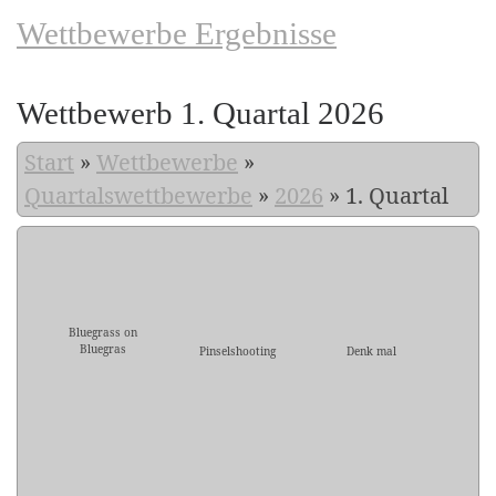
Wettbewerbe Ergebnisse
Wettbewerb 1. Quartal 2026
Start
»
Wettbewerbe
»
Quartalswettbewerbe
»
2026
»
1. Quartal
Bluegrass on
Bluegras
Pinselshooting
Denk mal