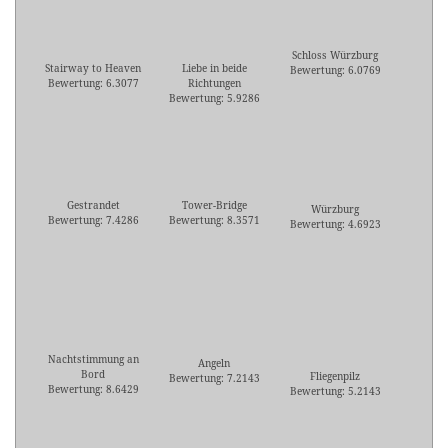
Schloss Würzburg
Stairway to Heaven
Liebe in beide
Bewertung: 6.0769
Bewertung: 6.3077
Richtungen
Bewertung: 5.9286
Gestrandet
Tower-Bridge
Würzburg
Bewertung: 7.4286
Bewertung: 8.3571
Bewertung: 4.6923
Nachtstimmung an
Angeln
Bord
Fliegenpilz
Bewertung: 7.2143
Bewertung: 8.6429
Bewertung: 5.2143