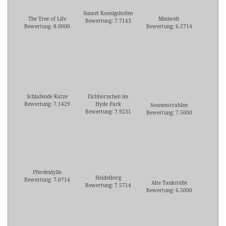
Sunset Koenigshofen
The Tree of Life
Miniwelt
Bewertung: 7.7143
Bewertung: 8.0000
Bewertung: 6.5714
Schlafende Katze
Eichhörnchen im
Bewertung: 7.1429
Hyde Park
Sonnenstrahlen
Bewertung: 7.9231
Bewertung: 7.5000
Pferdeidylle
Heidelberg
Bewertung: 7.0714
Alte Tankstelle
Bewertung: 7.5714
Bewertung: 6.5000