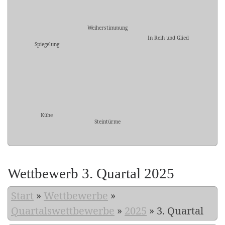
Weiherstimmung
In Reih und Glied
Spiegelung
Kühe
Steintürme
Wettbewerb 3. Quartal 2025
Start
»
Wettbewerbe
»
Quartalswettbewerbe
»
2025
»
3. Quartal