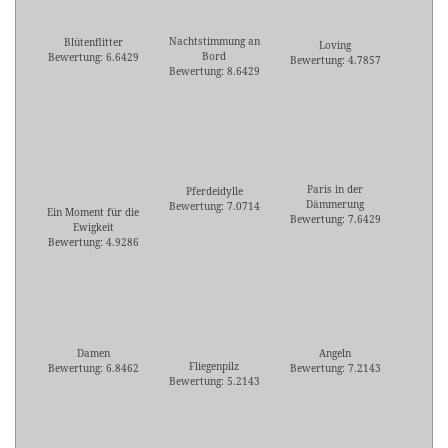
Nachtstimmung an
Blütenflitter
Loving
Bord
Bewertung: 6.6429
Bewertung: 4.7857
Bewertung: 8.6429
Paris in der
Pferdeidylle
Dämmerung
Bewertung: 7.0714
Ein Moment für die
Bewertung: 7.6429
Ewigkeit
Bewertung: 4.9286
Damen
Angeln
Fliegenpilz
Bewertung: 6.8462
Bewertung: 7.2143
Bewertung: 5.2143