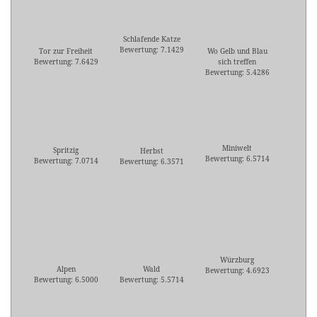
Schlafende Katze
Bewertung: 7.1429
Tor zur Freiheit
Wo Gelb und Blau
Bewertung: 7.6429
sich treffen
Bewertung: 5.4286
Miniwelt
Spritzig
Herbst
Bewertung: 6.5714
Bewertung: 7.0714
Bewertung: 6.3571
Würzburg
Alpen
Wald
Bewertung: 4.6923
Bewertung: 6.5000
Bewertung: 5.5714