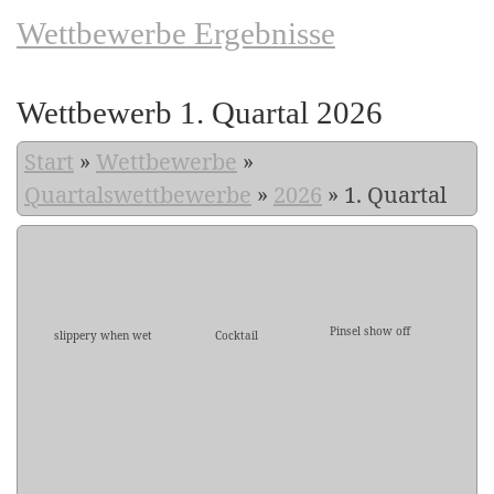
Wettbewerbe Ergebnisse
Wettbewerb 1. Quartal 2026
Start
»
Wettbewerbe
»
Quartalswettbewerbe
»
2026
»
1. Quartal
Pinsel show off
slippery when wet
Cocktail