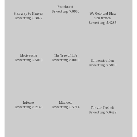
Eisenkraut
Bewertung: 7.0000
Stairway to Heaven
Wo Gelb und Blau
Bewertung: 6.3077
sich treffen
Bewertung: 5.4286
Motivsuche
The Tree of Life
Bewertung: 5.5000
Bewertung: 8.0000
Sonnenstrahlen
Bewertung: 7.5000
Inferno
Miniwelt
Bewertung: 8.2143
Bewertung: 6.5714
Tor zur Freiheit
Bewertung: 7.6429