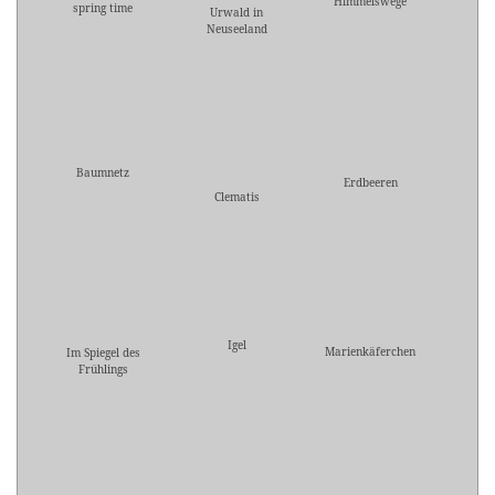
Himmelswege
spring time
Urwald in
Neuseeland
Baumnetz
Erdbeeren
Clematis
Igel
Marienkäferchen
Im Spiegel des
Frühlings