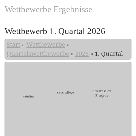
Wettbewerbe Ergebnisse
Wettbewerb 1. Quartal 2026
Start
»
Wettbewerbe
»
Quartalswettbewerbe
»
2026
»
1. Quartal
Bluegrass on
Rasenpflege
Bluegras
Painting