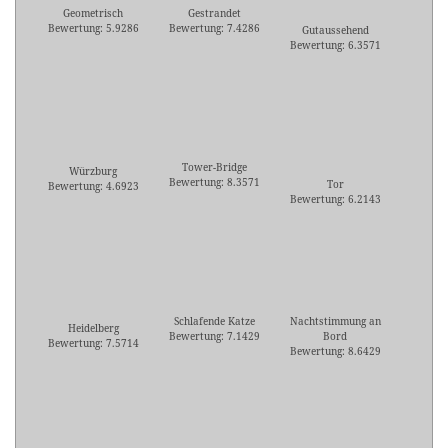
Geometrisch
Gestrandet
Bewertung: 5.9286
Bewertung: 7.4286
Gutaussehend
Bewertung: 6.3571
Tower-Bridge
Würzburg
Bewertung: 8.3571
Tor
Bewertung: 4.6923
Bewertung: 6.2143
Schlafende Katze
Nachtstimmung an
Heidelberg
Bewertung: 7.1429
Bord
Bewertung: 7.5714
Bewertung: 8.6429