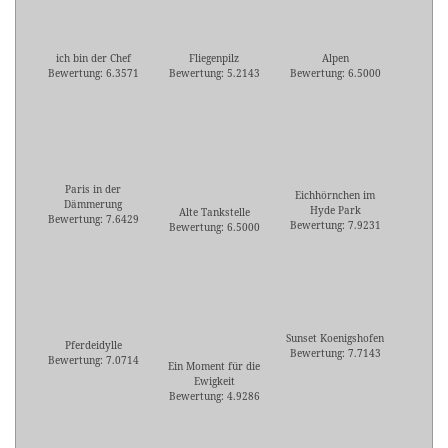
ich bin der Chef
Fliegenpilz
Alpen
Bewertung: 6.3571
Bewertung: 5.2143
Bewertung: 6.5000
Paris in der
Eichhörnchen im
Dämmerung
Hyde Park
Alte Tankstelle
Bewertung: 7.6429
Bewertung: 7.9231
Bewertung: 6.5000
Sunset Koenigshofen
Pferdeidylle
Bewertung: 7.7143
Bewertung: 7.0714
Ein Moment für die
Ewigkeit
Bewertung: 4.9286