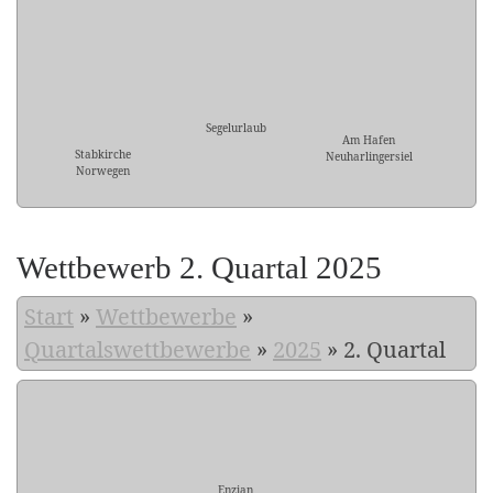
Segelurlaub
Am Hafen
Stabkirche
Neuharlingersiel
Norwegen
Wettbewerb 2. Quartal 2025
Start
»
Wettbewerbe
»
Quartalswettbewerbe
»
2025
»
2. Quartal
Enzian