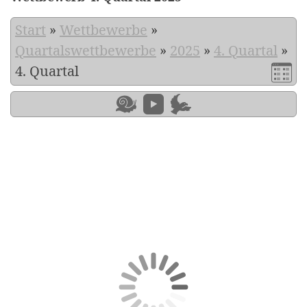
Start
»
Wettbewerbe
»
Quartalswettbewerbe
»
2025
»
4. Quartal
»
4. Quartal