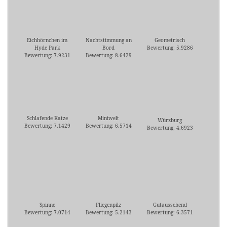
Eichhörnchen im
Nachtstimmung an
Geometrisch
Hyde Park
Bord
Bewertung: 5.9286
Bewertung: 7.9231
Bewertung: 8.6429
Schlafende Katze
Miniwelt
Würzburg
Bewertung: 7.1429
Bewertung: 6.5714
Bewertung: 4.6923
Spinne
Fliegenpilz
Gutaussehend
Bewertung: 7.0714
Bewertung: 5.2143
Bewertung: 6.3571