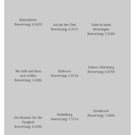
Blütenflitter
Bewertung: 6.6429
ich bin der Chef
Liebe in beide
Bewertung: 6.3571
Richtungen
Bewertung: 5.9286
Schloss Würzburg
Wo Gelb und Blau
Halloooo
Bewertung: 6.0769
sich treffen
Bewertung: 5.6154
Bewertung: 5.4286
Eisenkraut
Heidelberg
Bewertung: 7.0000
Ein Moment für die
Bewertung: 7.5714
Ewigkeit
Bewertung: 4.9286