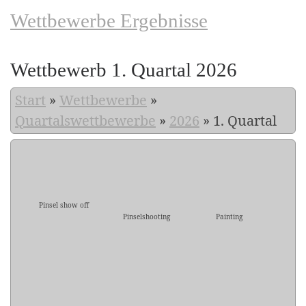
Wettbewerbe Ergebnisse
Wettbewerb 1. Quartal 2026
Start
»
Wettbewerbe
»
Quartalswettbewerbe
»
2026
»
1. Quartal
Pinsel show off
Pinselshooting
Painting