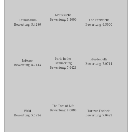
Motivsuche
Bewertung: 5.5000
Baumstamm
Alte Tankstelle
Bewertung: 5.4286
Bewertung: 6.5000
Paris in der
Pferdeidylle
Inferno
Dämmerung
Bewertung: 7.0714
Bewertung: 8.2143
Bewertung: 7.6429
The Tree of Life
Bewertung: 8.0000
Wald
Tor zur Freiheit
Bewertung: 5.5714
Bewertung: 7.6429