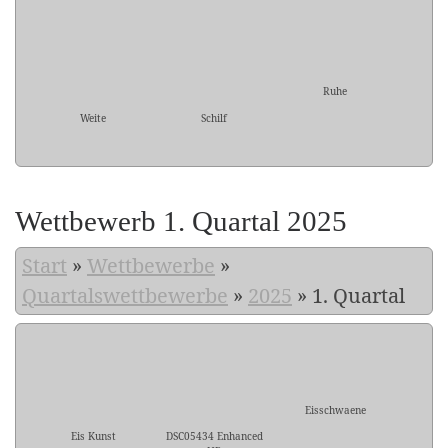
Ruhe
Weite
Schilf
Wettbewerb 1. Quartal 2025
Start
»
Wettbewerbe
»
Quartalswettbewerbe
»
2025
»
1. Quartal
Eisschwaene
Eis Kunst
DSC05434 Enhanced