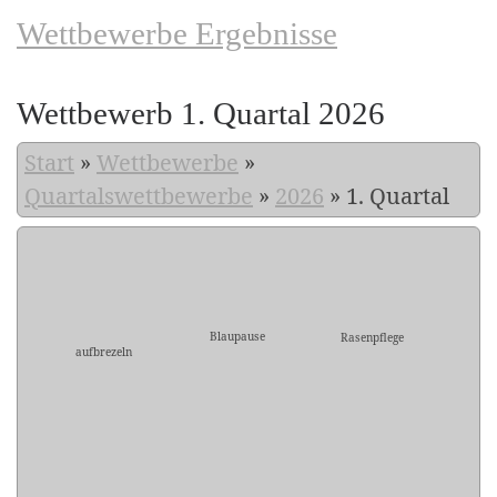
Wettbewerbe Ergebnisse
Wettbewerb 1. Quartal 2026
Start
»
Wettbewerbe
»
Quartalswettbewerbe
»
2026
»
1. Quartal
Blaupause
Rasenpflege
aufbrezeln