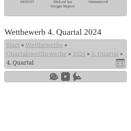
DSC05437
Blick auf San
Geheimnisvoll
Giorggio Magiore
Wettbewerb 4. Quartal 2024
Start
»
Wettbewerbe
»
Quartalswettbewerbe
»
2024
»
4. Quartal
»
4. Quartal