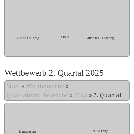
Ostsee
Kirche am Berg
Ausblick Langeoog
Wettbewerb 2. Quartal 2025
Start
»
Wettbewerbe
»
Quartalswettbewerbe
»
2025
»
2. Quartal
Herbstweg
Dämmerung