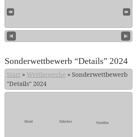
Sonderwettbewerb “Details” 2024
Start
»
Wettbewerbe
»
Sonderwettbewerb
"Details" 2024
Mond
Eidechse
Namibia