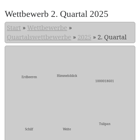
Wettbewerb 2. Quartal 2025
Start
»
Wettbewerbe
»
Quartalswettbewerbe
»
2025
»
2. Quartal
Himmelsblick
Erdbeeren
1000018601
Tulipan
Schilf
Weite