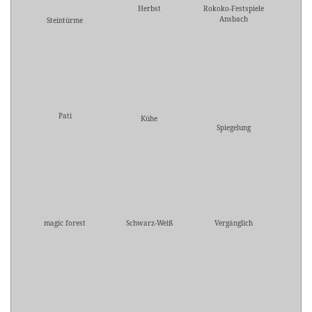
Herbst
Rokoko-Festspiele
Ansbach
Steintürme
Pati
Kühe
Spiegelung
magic forest
Schwarz-Weiß
Vergänglich