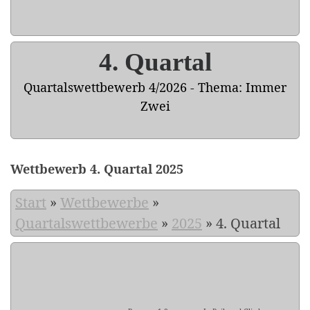
4. Quartal
Quartalswettbewerb 4/2026 - Thema: Immer
Zwei
Wettbewerb 4. Quartal 2025
Start
»
Wettbewerbe
»
Quartalswettbewerbe
»
2025
»
4. Quartal