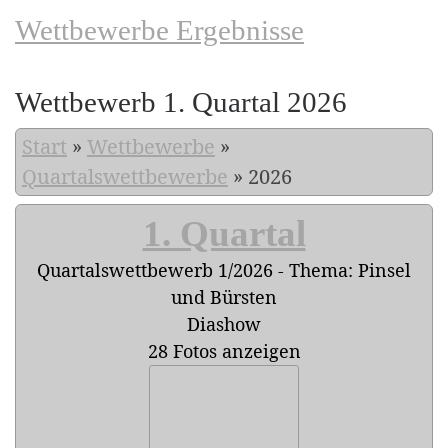
Wettbewerbe Ergebnisse
Wettbewerb 1. Quartal 2026
Start
»
Wettbewerbe
»
Quartalswettbewerbe
»
2026
1. Quartal
Quartalswettbewerb 1/2026 - Thema: Pinsel
und Bürsten
Diashow
28 Fotos anzeigen