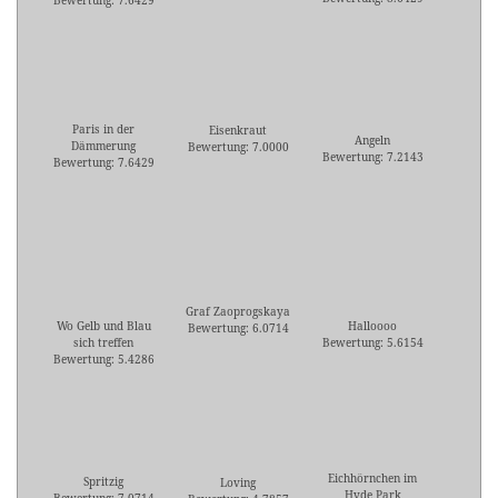
Bewertung: 7.6429
Paris in der
Eisenkraut
Angeln
Dämmerung
Bewertung: 7.0000
Bewertung: 7.2143
Bewertung: 7.6429
Graf Zaoprogskaya
Wo Gelb und Blau
Halloooo
Bewertung: 6.0714
sich treffen
Bewertung: 5.6154
Bewertung: 5.4286
Eichhörnchen im
Spritzig
Loving
Hyde Park