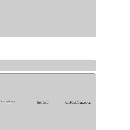
Norwegen
Steinbau
Ausblick Langeoog