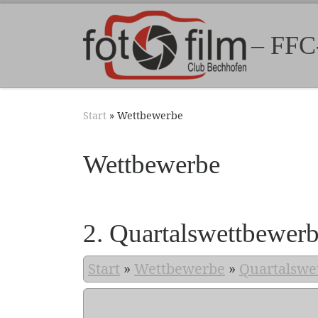
Zum Inhalt springen
– FFC
Start
»
Wettbewerbe
Wettbewerbe
2. Quartalswettbewer
Start
»
Wettbewerbe
»
Quartalswe