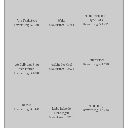
Eichhörnchen im
Hyde Park
Alte Tankstelle
Wald
Bewertung: 7.9231
Bewertung: 6.5000
Bewertung: 5.5714
Blütenflitter
Bewertung: 6.6429
Wo Gelb und Blau
ich bin der Chef
sich treffen
Bewertung: 6.3571
Bewertung: 5.4286
Damen
Heidelberg
Liebe in beide
Bewertung: 6.8462
Bewertung: 7.5714
Richtungen
Bewertung: 5.9286