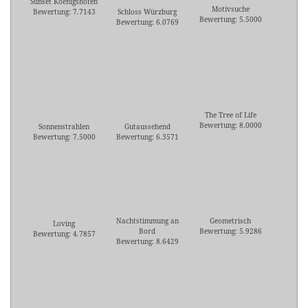
Sunset Koenigshofen
Motivsuche
Bewertung: 7.7143
Schloss Würzburg
Bewertung: 5.5000
Bewertung: 6.0769
The Tree of Life
Bewertung: 8.0000
Sonnenstrahlen
Gutaussehend
Bewertung: 7.5000
Bewertung: 6.3571
Nachtstimmung an
Geometrisch
Loving
Bord
Bewertung: 5.9286
Bewertung: 4.7857
Bewertung: 8.6429