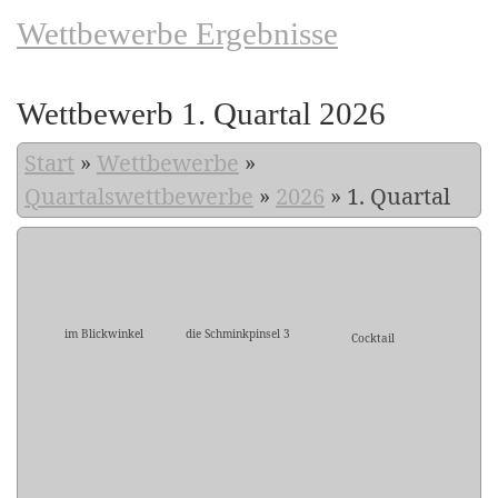
Wettbewerbe Ergebnisse
Wettbewerb 1. Quartal 2026
Start
»
Wettbewerbe
»
Quartalswettbewerbe
»
2026
»
1. Quartal
im Blickwinkel
die Schminkpinsel 3
Cocktail