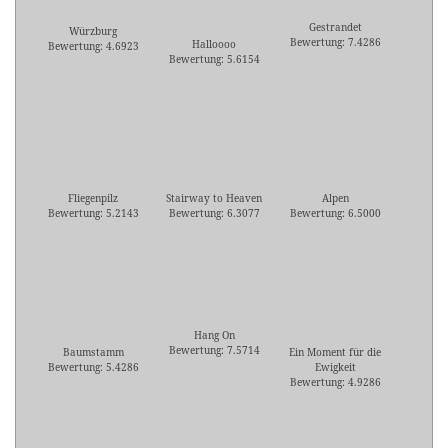
Gestrandet
Würzburg
Bewertung: 7.4286
Halloooo
Bewertung: 4.6923
Bewertung: 5.6154
Fliegenpilz
Stairway to Heaven
Alpen
Bewertung: 5.2143
Bewertung: 6.3077
Bewertung: 6.5000
Hang On
Bewertung: 7.5714
Baumstamm
Ein Moment für die
Bewertung: 5.4286
Ewigkeit
Bewertung: 4.9286