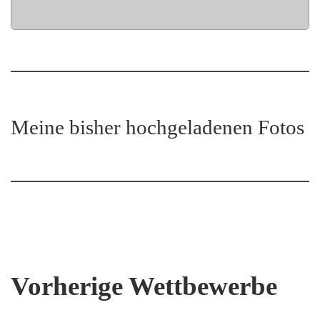
Meine bisher hochgeladenen Fotos
Vorherige Wettbewerbe