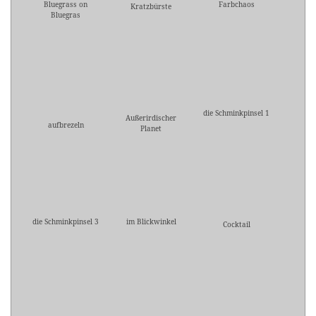
Bluegrass on
Farbchaos
Kratzbürste
Bluegras
die Schminkpinsel 1
Außerirdischer
aufbrezeln
Planet
die Schminkpinsel 3
im Blickwinkel
Cocktail