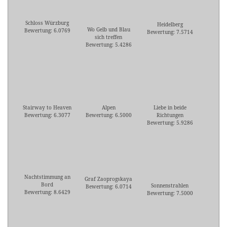
Schloss Würzburg
Heidelberg
Wo Gelb und Blau
Bewertung: 6.0769
Bewertung: 7.5714
sich treffen
Bewertung: 5.4286
Stairway to Heaven
Alpen
Liebe in beide
Bewertung: 6.3077
Bewertung: 6.5000
Richtungen
Bewertung: 5.9286
Nachtstimmung an
Graf Zaoprogskaya
Bord
Sonnenstrahlen
Bewertung: 6.0714
Bewertung: 8.6429
Bewertung: 7.5000