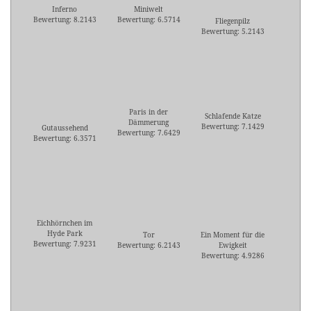
Inferno
Miniwelt
Bewertung: 8.2143
Bewertung: 6.5714
Fliegenpilz
Bewertung: 5.2143
Paris in der
Schlafende Katze
Dämmerung
Bewertung: 7.1429
Gutaussehend
Bewertung: 7.6429
Bewertung: 6.3571
Eichhörnchen im
Hyde Park
Tor
Ein Moment für die
Bewertung: 7.9231
Bewertung: 6.2143
Ewigkeit
Bewertung: 4.9286