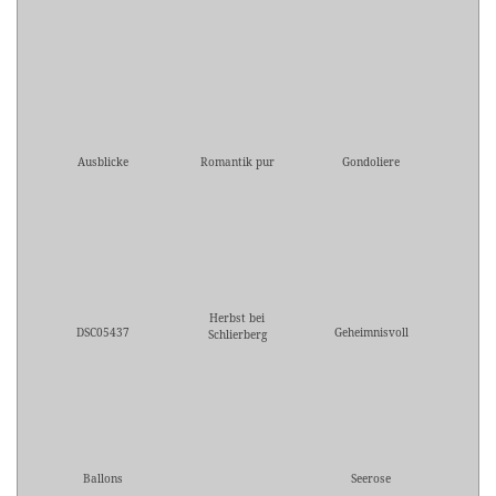
Ausblicke
Romantik pur
Gondoliere
Herbst bei
DSC05437
Geheimnisvoll
Schlierberg
Ballons
Seerose