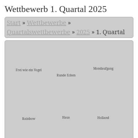
Wettbewerb 1. Quartal 2025
Start
»
Wettbewerbe
»
Quartalswettbewerbe
»
2025
»
1. Quartal
Mondaufgang
Frei wie ein Vogel
Runde Ecken
Haus
Holland
Rainbow