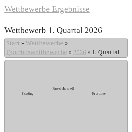
Wettbewerbe Ergebnisse
Wettbewerb 1. Quartal 2026
Start
»
Wettbewerbe
»
Quartalswettbewerbe
»
2026
»
1. Quartal
Pinsel show off
Painting
Brush me