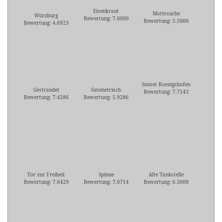
Eisenkraut
Motivsuche
Würzburg
Bewertung: 7.0000
Bewertung: 5.5000
Bewertung: 4.6923
Sunset Koenigshofen
Gestrandet
Geometrisch
Bewertung: 7.7143
Bewertung: 7.4286
Bewertung: 5.9286
Tor zur Freiheit
Spinne
Alte Tankstelle
Bewertung: 7.6429
Bewertung: 7.0714
Bewertung: 6.5000