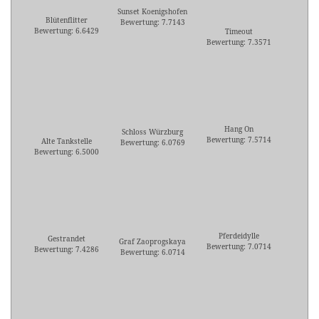
Sunset Koenigshofen
Blütenflitter
Bewertung: 7.7143
Bewertung: 6.6429
Timeout
Bewertung: 7.3571
Hang On
Schloss Würzburg
Bewertung: 7.5714
Alte Tankstelle
Bewertung: 6.0769
Bewertung: 6.5000
Pferdeidylle
Gestrandet
Graf Zaoprogskaya
Bewertung: 7.0714
Bewertung: 7.4286
Bewertung: 6.0714