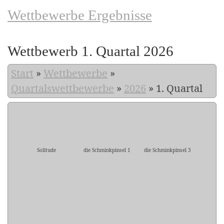
Wettbewerbe Ergebnisse
Wettbewerb 1. Quartal 2026
Start
»
Wettbewerbe
»
Quartalswettbewerbe
»
2026
»
1. Quartal
Solitude
die Schminkpinsel 1
die Schminkpinsel 3