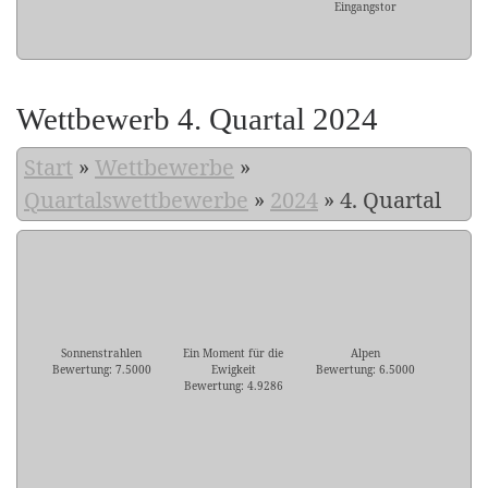
Eingangstor
Wettbewerb 4. Quartal 2024
Start
»
Wettbewerbe
»
Quartalswettbewerbe
»
2024
»
4. Quartal
Sonnenstrahlen
Ein Moment für die
Alpen
Bewertung: 7.5000
Ewigkeit
Bewertung: 6.5000
Bewertung: 4.9286