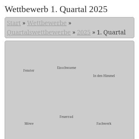
Wettbewerb 1. Quartal 2025
Start
»
Wettbewerbe
»
Quartalswettbewerbe
»
2025
»
1. Quartal
Eisschwaene
Fenster
In den Himmel
Feuerrad
Möwe
Fachwerk