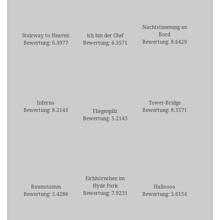
Nachtstimmung an
Bord
Stairway to Heaven
ich bin der Chef
Bewertung: 8.6429
Bewertung: 6.3077
Bewertung: 6.3571
Inferno
Tower-Bridge
Bewertung: 8.2143
Bewertung: 8.3571
Fliegenpilz
Bewertung: 5.2143
Eichhörnchen im
Hyde Park
Baumstamm
Halloooo
Bewertung: 7.9231
Bewertung: 5.4286
Bewertung: 5.6154