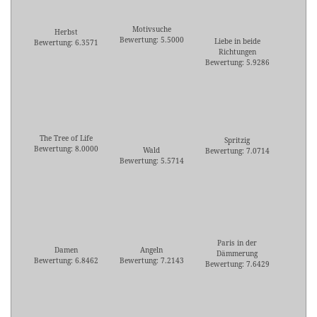
Motivsuche
Herbst
Bewertung: 5.5000
Liebe in beide
Bewertung: 6.3571
Richtungen
Bewertung: 5.9286
The Tree of Life
Spritzig
Bewertung: 8.0000
Wald
Bewertung: 7.0714
Bewertung: 5.5714
Paris in der
Damen
Angeln
Dämmerung
Bewertung: 6.8462
Bewertung: 7.2143
Bewertung: 7.6429